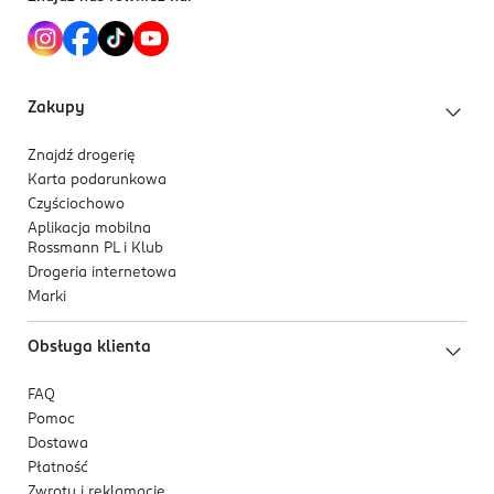
Zakupy
Znajdź drogerię
Karta podarunkowa
Czyściochowo
Aplikacja mobilna
Rossmann PL i Klub
Drogeria internetowa
Marki
Obsługa klienta
FAQ
Pomoc
Dostawa
Płatność
Zwroty i reklamacje