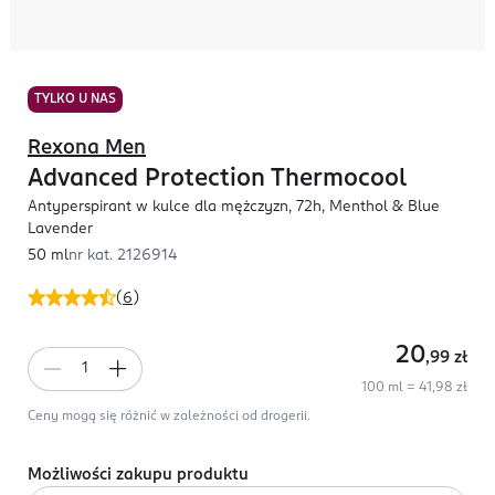
TYLKO U NAS
Rexona Men
Advanced Protection Thermocool
Antyperspirant w kulce dla mężczyzn, 72h, Menthol & Blue
Lavender
50 ml
nr kat.
2126914
(
6
)
20
,99
zł
100 ml = 41,98 zł
Ceny mogą się różnić w zależności od drogerii.
Możliwości zakupu produktu