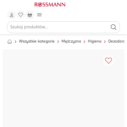
Wszystkie kategorie
Mężczyzna
Higiena
Dezodoran