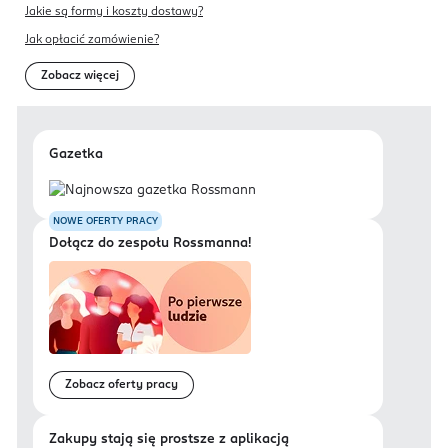
Jakie są formy i koszty dostawy?
Jak opłacić zamówienie?
Zobacz więcej
Gazetka
NOWE OFERTY PRACY
Dołącz do zespołu Rossmanna!
Zobacz oferty pracy
Zakupy stają się prostsze z aplikacją