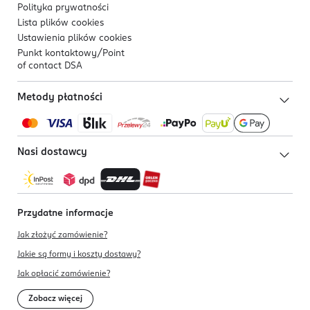
Polityka prywatności
Lista plików
cookies
Ustawienia plików
cookies
Punkt kontaktowy/
Point
of contact DSA
Metody płatności
Nasi dostawcy
Przydatne informacje
Jak złożyć zamówienie?
Jakie są formy i koszty dostawy?
Jak opłacić zamówienie?
Zobacz więcej