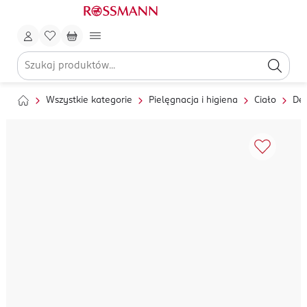
Wszystkie kategorie
Pielęgnacja i higiena
Ciało
Dez