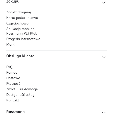
Zakupy
Znajdź drogerię
Karta podarunkowa
Czyściochowo
Aplikacja mobilna
Rossmann PL i Klub
Drogeria internetowa
Marki
Obsługa klienta
FAQ
Pomoc
Dostawa
Płatność
Zwroty i reklamacje
Dostępność usług
Kontakt
Rossmann