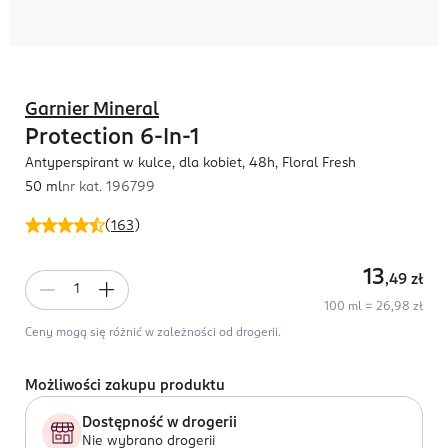
Garnier Mineral
Protection 6-In-1
Antyperspirant w kulce, dla kobiet, 48h, Floral Fresh
50 ml
nr kat.
196799
(
163
)
13
,49
zł
100 ml = 26,98 zł
Ceny mogą się różnić w zależności od drogerii.
Możliwości zakupu produktu
Dostępność w drogerii
Nie wybrano drogerii