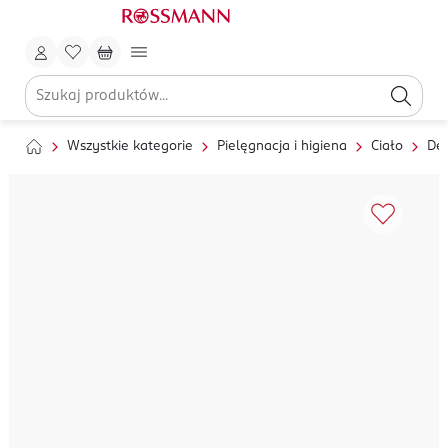
Wszystkie kategorie
Pielęgnacja i higiena
Ciało
Dez