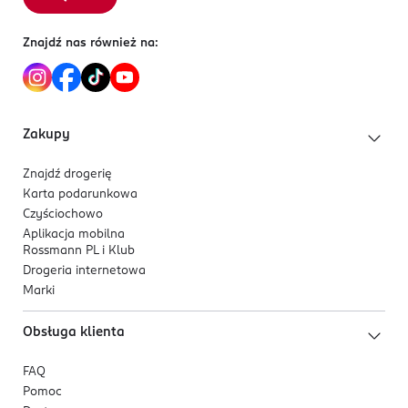
Znajdź nas również na:
Zakupy
Znajdź drogerię
Karta podarunkowa
Czyściochowo
Aplikacja mobilna
Rossmann PL i Klub
Drogeria internetowa
Marki
Obsługa klienta
FAQ
Pomoc