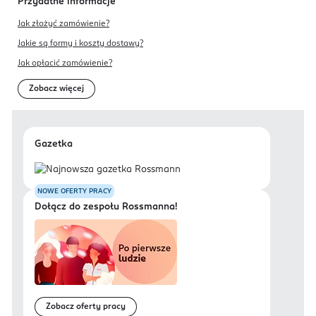
Przydatne informacje
Jak złożyć zamówienie?
Jakie są formy i koszty dostawy?
Jak opłacić zamówienie?
Zobacz więcej
Gazetka
NOWE OFERTY PRACY
Dołącz do zespołu Rossmanna!
Zobacz oferty pracy