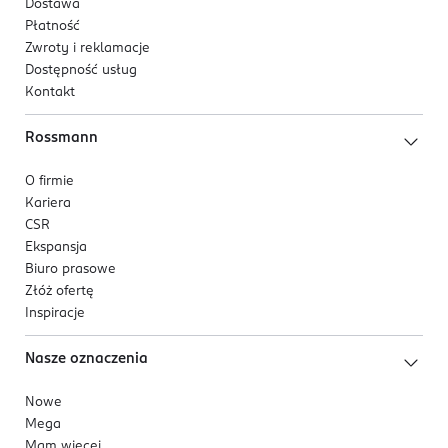
Dostawa
Płatność
Zwroty i reklamacje
Dostępność usług
Kontakt
Rossmann
O firmie
Kariera
CSR
Ekspansja
Biuro prasowe
Złóż ofertę
Inspiracje
Nasze oznaczenia
Nowe
Mega
Mam więcej