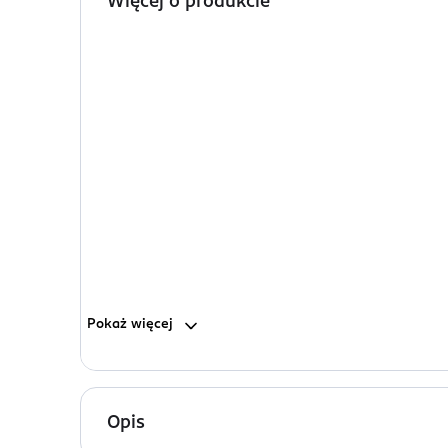
Więcej o produkcie
Pokaż
więcej
Opis