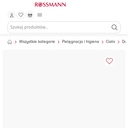
Wszystkie kategorie
Pielęgnacja i higiena
Ciało
Dez