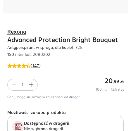
Rexona
Advanced Protection Bright Bouquet
Antyperspirant w sprayu, dla kobiet, 72h
150 ml
nr kat.
2080202
(
147
)
20
,99
zł
100 ml = 13,99 zł
Ceny mogą się różnić w zależności od drogerii.
Możliwości zakupu produktu
Dostępność w drogerii
Nie wybrano drogerii