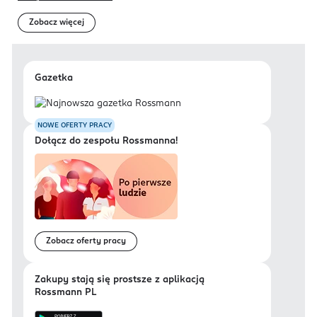
Zobacz więcej
Gazetka
NOWE OFERTY PRACY
Dołącz do zespołu Rossmanna!
Zobacz oferty pracy
Zakupy stają się prostsze z aplikacją
Rossmann PL