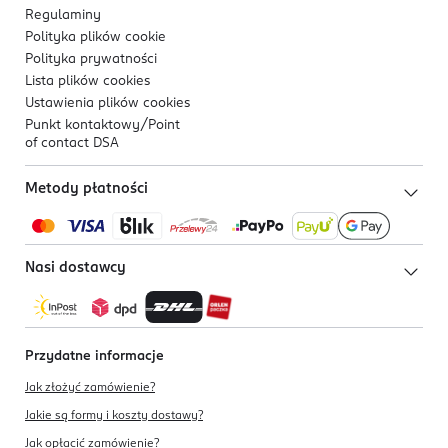
Regulaminy
Polityka plików
cookie
Polityka prywatności
Lista plików
cookies
Ustawienia plików
cookies
Punkt kontaktowy/
Point
of contact DSA
Metody płatności
Nasi dostawcy
Przydatne informacje
Jak złożyć zamówienie?
Jakie są formy i koszty dostawy?
Jak opłacić zamówienie?