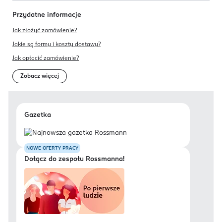
Przydatne informacje
Jak złożyć zamówienie?
Jakie są formy i koszty dostawy?
Jak opłacić zamówienie?
Zobacz więcej
Gazetka
NOWE OFERTY PRACY
Dołącz do zespołu Rossmanna!