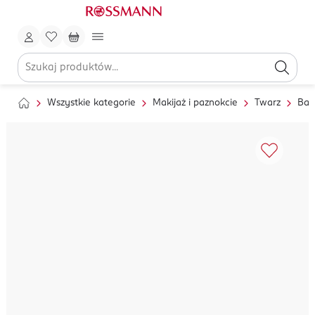
Wszystkie kategorie
Makijaż i paznokcie
Twarz
Baz