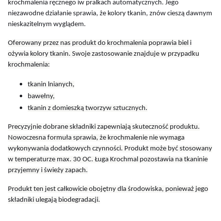
krochmalenia ręcznego iw pralkach automatycznych. Jego
niezawodne działanie sprawia, że kolory tkanin, znów cieszą dawnym
nieskazitelnym wyglądem.
Oferowany przez nas produkt do krochmalenia poprawia biel i
ożywia kolory tkanin. Swoje zastosowanie znajduje w przypadku
krochmalenia:
tkanin lnianych,
bawełny,
tkanin z domieszką tworzyw sztucznych.
Precyzyjnie dobrane składniki zapewniają skuteczność produktu.
Nowoczesna formuła sprawia, że krochmalenie nie wymaga
wykonywania dodatkowych czynności. Produkt może być stosowany
w temperaturze max. 30 OC. Ługa Krochmal pozostawia na tkaninie
przyjemny i świeży zapach.
Produkt ten jest całkowicie obojętny dla środowiska, ponieważ jego
składniki ulegają biodegradacji.