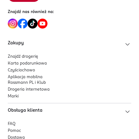
Znajdź nas również na:
Zakupy
Znajdź drogerię
Karta podarunkowa
Czyściochowo
Aplikacja mobilna
Rossmann PL i Klub
Drogeria internetowa
Marki
Obsługa klienta
FAQ
Pomoc
Dostawa