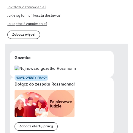
Jak złożyć zamówienie?
Jakie są formy i koszty dostawy?
Jak opłacić zamówienie?
Zobacz więcej
Gazetka
NOWE OFERTY PRACY
Dołącz do zespołu Rossmanna!
Zobacz oferty pracy