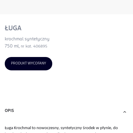
ŁUGA
krochmal syntetyczny
750 ml,
nr kat. 406895
PRODUKT WYCOFANY
OPIS
Ługa Krochmal to nowoczesny, syntetyczny środek w płynie, do