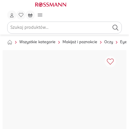
Wszystkie kategorie
Makijaż i paznokcie
Oczy
Eyel