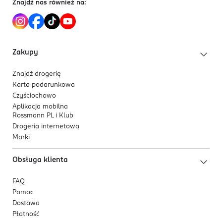
Znajdź nas również na:
do wybranego efektu makijażu.
Zakupy
Znajdź drogerię
Karta podarunkowa
Czyściochowo
Aplikacja mobilna
Rossmann PL i Klub
Drogeria internetowa
Marki
Obsługa klienta
FAQ
Pomoc
Dostawa
Płatność