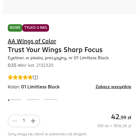
NOWE
TYLKO U NAS
AA Wings of Color
Trust Your Wings Sharp Focus
Eyeliner, w pisaku, precyzyjny, nr 01 Limitless Black
0,55 ml
nr kat.
2132320
(
1
)
Kolor:
01 Limitless Black
Zobacz wszystkie
42
,99
zł
100 ml = 7816,36 zł
Ceny mogą się różnić w zależności od drogerii.