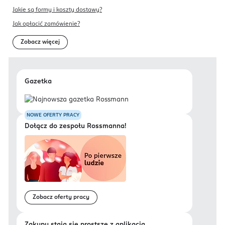
Jakie są formy i koszty dostawy?
Jak opłacić zamówienie?
Zobacz więcej
Gazetka
NOWE OFERTY PRACY
Dołącz do zespołu Rossmanna!
Zobacz oferty pracy
Zakupy stają się prostsze z aplikacją