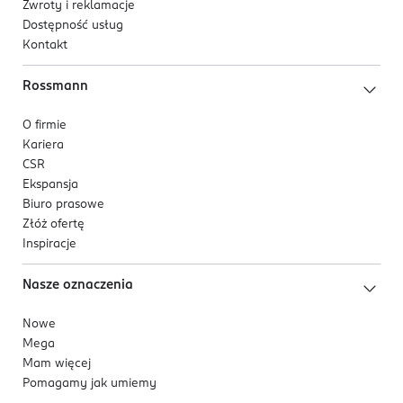
Zwroty i reklamacje
Dostępność usług
Kontakt
Rossmann
O firmie
Kariera
CSR
Ekspansja
Biuro prasowe
Złóż ofertę
Inspiracje
Nasze oznaczenia
Nowe
Mega
Mam więcej
Pomagamy jak umiemy