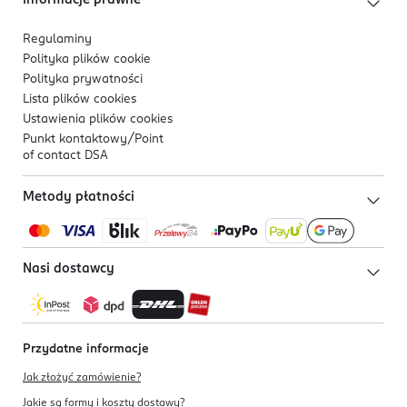
Informacje prawne
Regulaminy
Polityka plików
cookie
Polityka prywatności
Lista plików
cookies
Ustawienia plików
cookies
Punkt kontaktowy/
Point
of contact DSA
Metody płatności
Nasi dostawcy
Przydatne informacje
Jak złożyć zamówienie?
Jakie są formy i koszty dostawy?