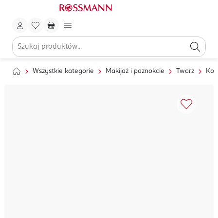
Wszystkie kategorie
Makijaż i paznokcie
Twarz
Kor