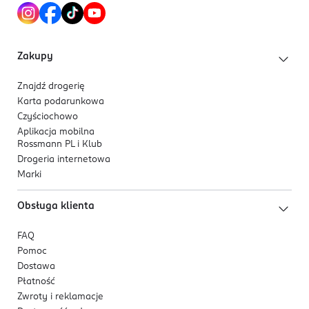
Zakupy
Znajdź drogerię
Karta podarunkowa
Czyściochowo
Aplikacja mobilna
Rossmann PL i Klub
Drogeria internetowa
Marki
Obsługa klienta
FAQ
Pomoc
Dostawa
Płatność
Zwroty i reklamacje