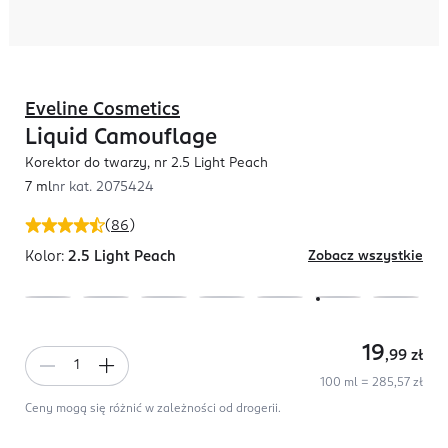
Eveline Cosmetics
Liquid Camouflage
Korektor do twarzy, nr 2.5 Light Peach
7 ml
nr kat.
2075424
(
86
)
Kolor:
2.5 Light Peach
Zobacz wszystkie
19
,99
zł
100 ml = 285,57 zł
Ceny mogą się różnić w zależności od drogerii.