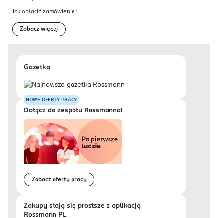
Jak opłacić zamówienie?
Zobacz więcej
Gazetka
NOWE OFERTY PRACY
Dołącz do zespołu Rossmanna!
Zobacz oferty pracy
Zakupy stają się prostsze z aplikacją
Rossmann PL