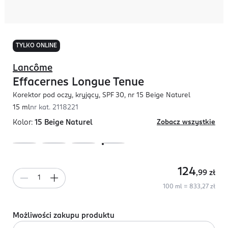
TYLKO ONLINE
Lancôme
Effacernes Longue Tenue
Korektor pod oczy, kryjący, SPF 30, nr 15 Beige Naturel
15 ml
nr kat.
2118221
Kolor:
15 Beige Naturel
Zobacz wszystkie
124
,99
zł
100 ml = 833,27 zł
Możliwości zakupu produktu