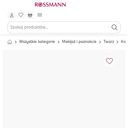
Wszystkie kategorie
Makijaż i paznokcie
Twarz
Kor