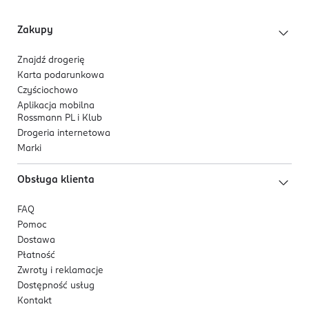
Zakupy
Znajdź drogerię
Karta podarunkowa
Czyściochowo
Aplikacja mobilna
Rossmann PL i Klub
Drogeria internetowa
Marki
Obsługa klienta
FAQ
Pomoc
Dostawa
Płatność
Zwroty i reklamacje
Dostępność usług
Kontakt