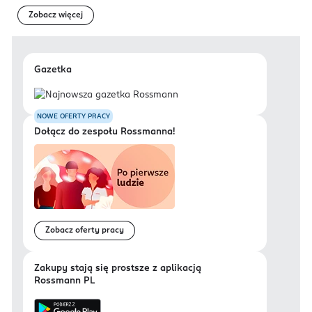
Zobacz więcej
Gazetka
NOWE OFERTY PRACY
Dołącz do zespołu Rossmanna!
Zobacz oferty pracy
Zakupy stają się prostsze z aplikacją
Rossmann PL