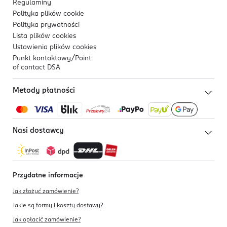
Regulaminy
Polityka plików
cookie
Polityka prywatności
Lista plików
cookies
Ustawienia plików
cookies
Punkt kontaktowy/
Point
of contact DSA
Metody płatności
Nasi dostawcy
Przydatne informacje
Jak złożyć zamówienie?
Jakie są formy i koszty dostawy?
Jak opłacić zamówienie?