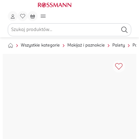
Wszystkie kategorie
Makijaż i paznokcie
Palety
Pal