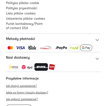
Polityka plików
cookie
Polityka prywatności
Lista plików
cookies
Ustawienia plików
cookies
Punkt kontaktowy/
Point
of contact DSA
Metody płatności
Nasi dostawcy
Przydatne informacje
Jak złożyć zamówienie?
Jakie są formy i koszty dostawy?
Jak opłacić zamówienie?