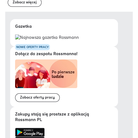
Zobacz więcej
Gazetka
NOWE OFERTY PRACY
Dołącz do zespołu Rossmanna!
Zobacz oferty pracy
Zakupy stają się prostsze z aplikacją
Rossmann PL