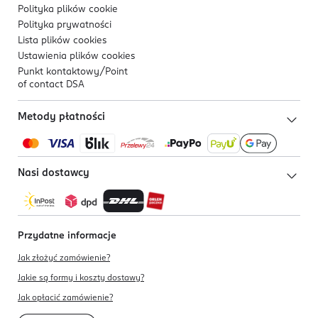
Polityka plików
cookie
Polityka prywatności
Lista plików
cookies
Ustawienia plików
cookies
Punkt kontaktowy/
Point
of contact DSA
Metody płatności
Nasi dostawcy
Przydatne informacje
Jak złożyć zamówienie?
Jakie są formy i koszty dostawy?
Jak opłacić zamówienie?