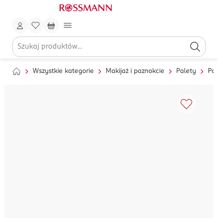
Wszystkie kategorie
Makijaż i paznokcie
Palety
Pal