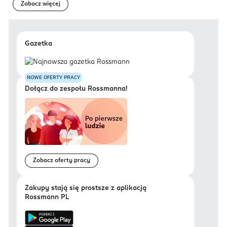
Zobacz więcej
Gazetka
NOWE OFERTY PRACY
Dołącz do zespołu Rossmanna!
Zobacz oferty pracy
Zakupy stają się prostsze z aplikacją
Rossmann PL