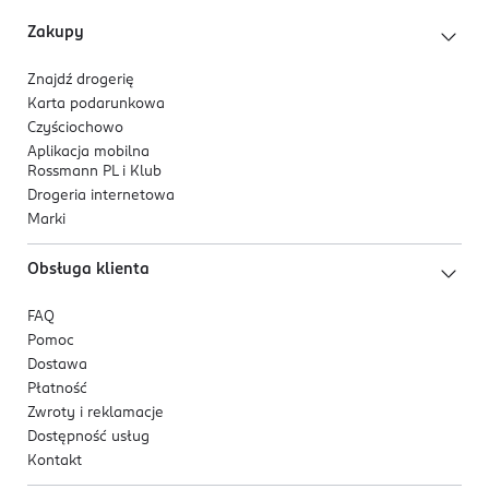
Zakupy
Znajdź drogerię
Karta podarunkowa
Czyściochowo
Aplikacja mobilna
Rossmann PL i Klub
Drogeria internetowa
Marki
Obsługa klienta
FAQ
Pomoc
Dostawa
Płatność
Zwroty i reklamacje
Dostępność usług
Kontakt