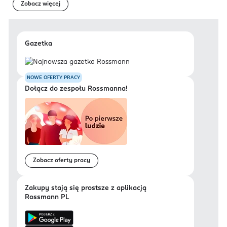
Zobacz więcej
Gazetka
NOWE OFERTY PRACY
Dołącz do zespołu Rossmanna!
Zobacz oferty pracy
Zakupy stają się prostsze z aplikacją
Rossmann PL