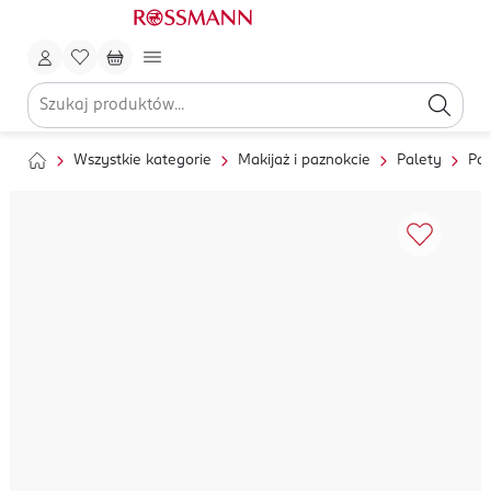
Wszystkie kategorie
Makijaż i paznokcie
Palety
Pal