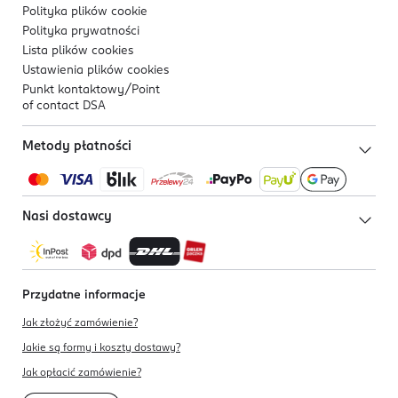
Polityka plików
cookie
Polityka prywatności
Lista plików
cookies
Ustawienia plików
cookies
Punkt kontaktowy/
Point
of contact DSA
Metody płatności
Nasi dostawcy
Przydatne informacje
Jak złożyć zamówienie?
Jakie są formy i koszty dostawy?
Jak opłacić zamówienie?