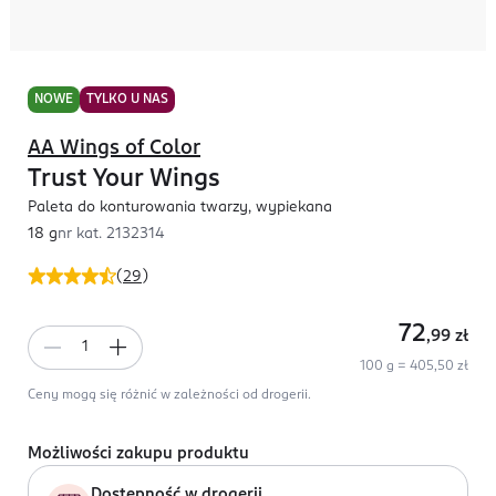
NOWE
TYLKO U NAS
AA Wings of Color
Trust Your Wings
Paleta do konturowania twarzy, wypiekana
18 g
nr kat.
2132314
(
29
)
72
,99
zł
100 g = 405,50 zł
Ceny mogą się różnić w zależności od drogerii.
Możliwości zakupu produktu
Dostępność w drogerii