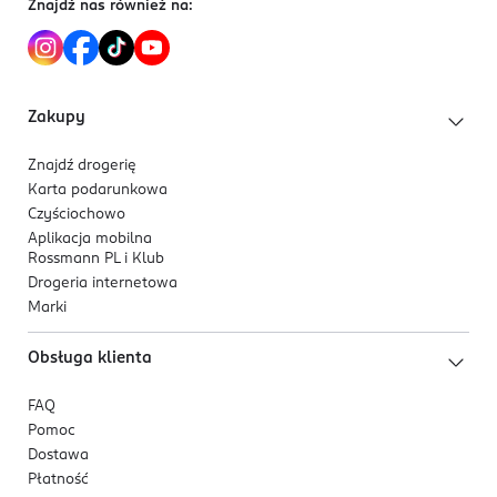
Znajdź nas również na:
Zakupy
Znajdź drogerię
Karta podarunkowa
Czyściochowo
Aplikacja mobilna
Rossmann PL i Klub
Drogeria internetowa
Marki
Obsługa klienta
FAQ
Pomoc
Dostawa
Płatność