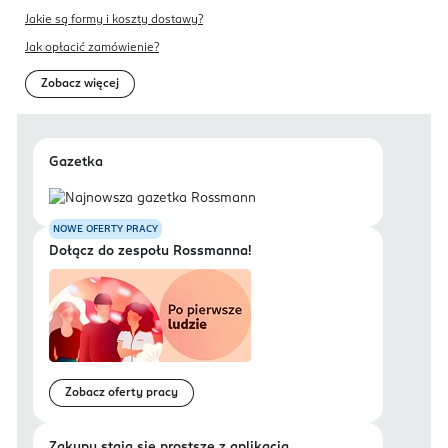
Jakie są formy i koszty dostawy?
Jak opłacić zamówienie?
Zobacz więcej
Gazetka
NOWE OFERTY PRACY
Dołącz do zespołu Rossmanna!
Zobacz oferty pracy
Zakupy stają się prostsze z aplikacją