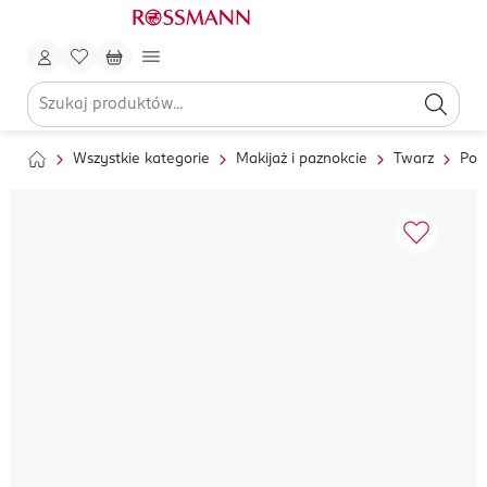
Wszystkie kategorie
Makijaż i paznokcie
Twarz
Pod