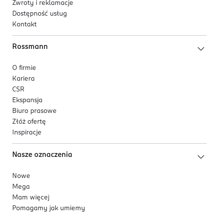
Zwroty i reklamacje
Dostępność usług
Kontakt
Rossmann
O firmie
Kariera
CSR
Ekspansja
Biuro prasowe
Złóż ofertę
Inspiracje
Nasze oznaczenia
Nowe
Mega
Mam więcej
Pomagamy jak umiemy