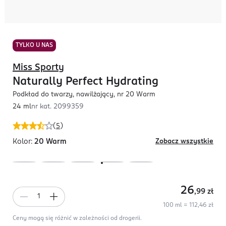
TYLKO U NAS
Miss Sporty
Naturally Perfect Hydrating
Podkład do twarzy, nawilżający, nr 20 Warm
24 ml
nr kat.
2099359
(
5
)
Kolor:
20 Warm
Zobacz wszystkie
26
,99
zł
100 ml = 112,46 zł
Ceny mogą się różnić w zależności od drogerii.