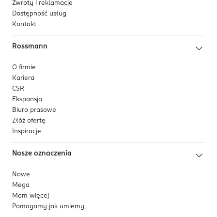
Zwroty i reklamacje
Dostępność usług
Kontakt
Rossmann
O firmie
Kariera
CSR
Ekspansja
Biuro prasowe
Złóż ofertę
Inspiracje
Nasze oznaczenia
Nowe
Mega
Mam więcej
Pomagamy jak umiemy