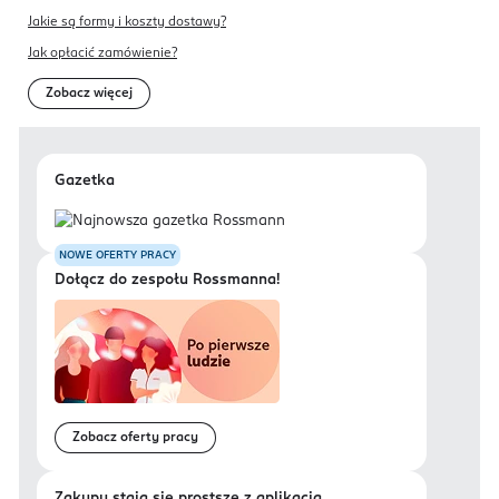
Jakie są formy i koszty dostawy?
Jak opłacić zamówienie?
Zobacz więcej
Gazetka
NOWE OFERTY PRACY
Dołącz do zespołu Rossmanna!
Zobacz oferty pracy
Zakupy stają się prostsze z aplikacją