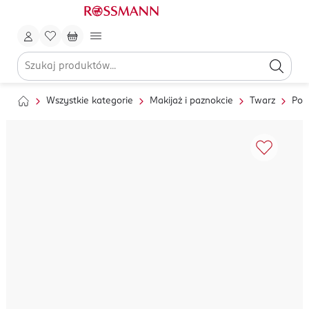
Wszystkie kategorie
Makijaż i paznokcie
Twarz
Pod