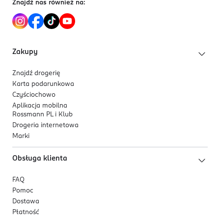
Znajdź nas również na:
Zakupy
Znajdź drogerię
Karta podarunkowa
Czyściochowo
Aplikacja mobilna
Rossmann PL i Klub
Drogeria internetowa
Marki
Obsługa klienta
FAQ
Pomoc
Dostawa
Płatność