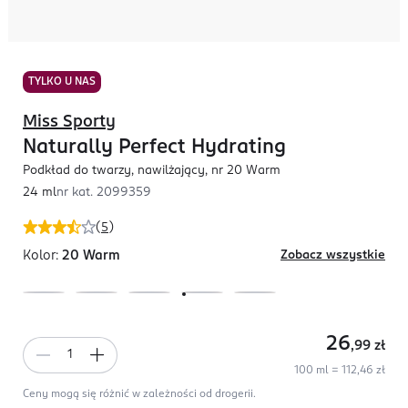
TYLKO U NAS
Miss Sporty
Naturally Perfect Hydrating
Podkład do twarzy, nawilżający, nr 20 Warm
24 ml
nr kat.
2099359
(
5
)
Kolor:
20 Warm
Zobacz wszystkie
26
,99
zł
100 ml = 112,46 zł
Ceny mogą się różnić w zależności od drogerii.