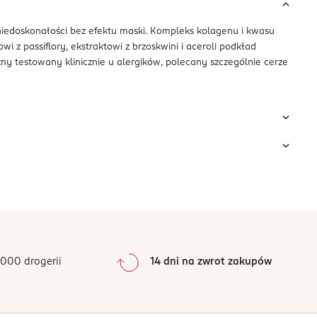
iedoskonałości bez efektu maski. Kompleks kolagenu i kwasu
z passiflory, ekstraktowi z brzoskwini i aceroli podkład
ny testowany klinicznie u alergików, polecany szczególnie cerze
000 drogerii
14 dni na zwrot zakupów