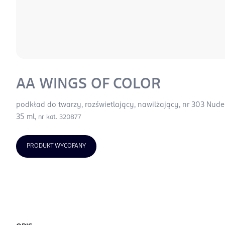
AA WINGS OF COLOR
podkład do twarzy, rozświetlający, nawilżający, nr 303 Nude
35 ml,
nr kat. 320877
PRODUKT WYCOFANY