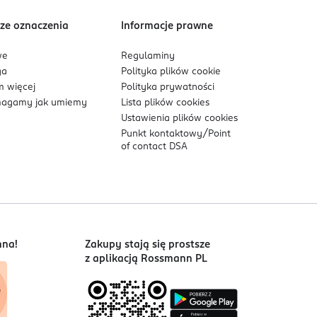
ze oznaczenia
Informacje prawne
we
Regulaminy
ga
Polityka plików
cookie
 więcej
Polityka prywatności
agamy jak umiemy
Lista plików
cookies
Ustawienia plików
cookies
Punkt kontaktowy/
Point
of contact DSA
nna!
Zakupy stają się prostsze
z aplikacją Rossmann PL