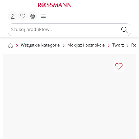
Wszystkie kategorie
Makijaż i paznokcie
Twarz
Roz