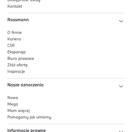
Dostępność usług
Kontakt
Rossmann
O firmie
Kariera
CSR
Ekspansja
Biuro prasowe
Złóż ofertę
Inspiracje
Nasze oznaczenia
Nowe
Mega
Mam więcej
Pomagamy jak umiemy
Informacje prawne