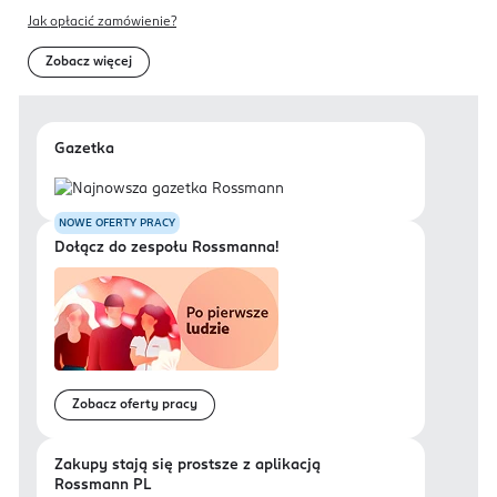
Jak opłacić zamówienie?
Zobacz więcej
Gazetka
NOWE OFERTY PRACY
Dołącz do zespołu Rossmanna!
Zobacz oferty pracy
Zakupy stają się prostsze z aplikacją
Rossmann PL