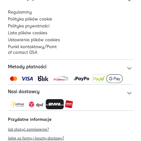
Regulaminy
Polityka plików
cookie
Polityka prywatności
Lista plików
cookies
Ustawienia plików
cookies
Punkt kontaktowy/
Point
of contact DSA
Metody płatności
Nasi dostawcy
Przydatne informacje
Jak złożyć zamówienie?
Jakie są formy i koszty dostawy?