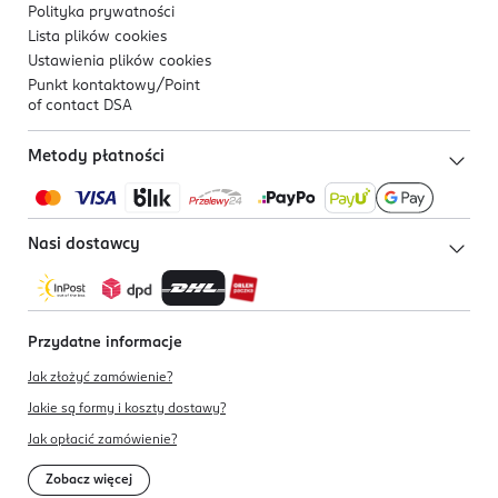
Polityka prywatności
Lista plików
cookies
Ustawienia plików
cookies
Punkt kontaktowy/
Point
of contact DSA
Metody płatności
Nasi dostawcy
Przydatne informacje
Jak złożyć zamówienie?
Jakie są formy i koszty dostawy?
Jak opłacić zamówienie?
Zobacz więcej