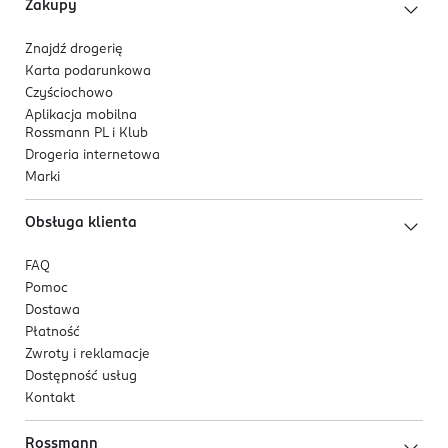
Zakupy
Znajdź drogerię
Karta podarunkowa
Czyściochowo
Aplikacja mobilna
Rossmann PL i Klub
Drogeria internetowa
Marki
Obsługa klienta
FAQ
Pomoc
Dostawa
Płatność
Zwroty i reklamacje
Dostępność usług
Kontakt
Rossmann