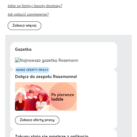
Jakie są formy i koszty dostawy?
Jak opłacić zamówienie?
Zobacz więcej
Gazetka
NOWE OFERTY PRACY
Dołącz do zespołu Rossmanna!
Zobacz oferty pracy
Zakupy stają się prostsze z aplikacją