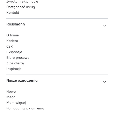
Zwroty i reklamacje
Dostępność usług
Kontakt
Rossmann
O firmie
Kariera
CSR
Ekspansja
Biuro prasowe
Złóż ofertę
Inspiracje
Nasze oznaczenia
Nowe
Mega
Mam więcej
Pomagamy jak umiemy