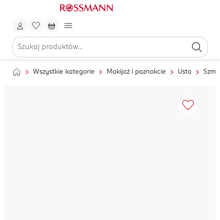
Wszystkie kategorie
Makijaż i paznokcie
Usta
Szmin