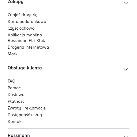
Zakupy
Znajdź drogerię
Karta podarunkowa
Czyściochowo
Aplikacja mobilna
Rossmann PL i Klub
Drogeria internetowa
Marki
Obsługa klienta
FAQ
Pomoc
Dostawa
Płatność
Zwroty i reklamacje
Dostępność usług
Kontakt
Rossmann