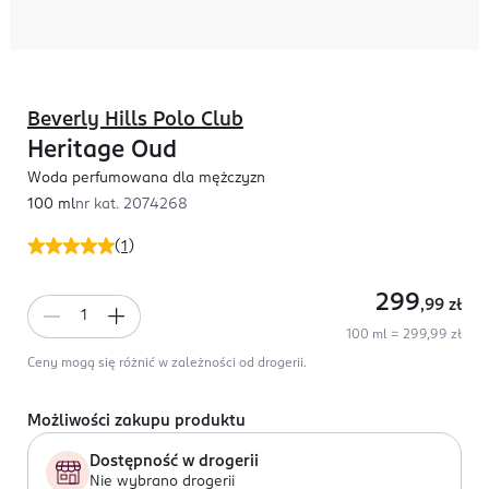
Beverly Hills Polo Club
Heritage Oud
Woda perfumowana dla mężczyzn
100 ml
nr kat.
2074268
(
1
)
299
,99
zł
100 ml = 299,99 zł
Ceny mogą się różnić w zależności od drogerii.
Możliwości zakupu produktu
Dostępność w drogerii
Nie wybrano drogerii