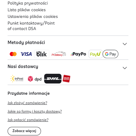
Polityka prywatności
Lista plików
cookies
Ustawienia plików
cookies
Punkt kontaktowy/
Point
of contact DSA
Metody płatności
Nasi dostawcy
Przydatne informacje
Jak złożyć zamówienie?
Jakie są formy i koszty dostawy?
Jak opłacić zamówienie?
Zobacz więcej