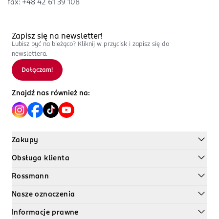
fax:
+48 42 61 39 108
Zapisz się na newsletter!
Lubisz być na bieżąco? Kliknij w przycisk
i zapisz się do
newslettera.
Dołączam!
Znajdź nas również na:
Zakupy
Obsługa klienta
Rossmann
Nasze oznaczenia
Informacje prawne