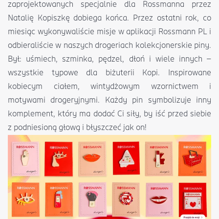
zaprojektowanych specjalnie dla Rossmanna przez
Natalię Kopiszkę dobiega końca. Przez ostatni rok, co
miesiąc wykonywaliście misje w aplikacji Rossmann PL i
odbieraliście w naszych drogeriach kolekcjonerskie piny.
Był: uśmiech, szminka, pędzel, dłoń i wiele innych –
wszystkie typowe dla biżuterii Kopi. Inspirowane
kobiecym ciałem, wintydżowym wzornictwem i
motywami drogeryjnymi. Każdy pin symbolizuje inny
komplement, który ma dodać Ci siły, by iść przed siebie
z podniesioną głową i błyszczeć jak on!