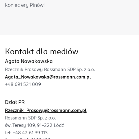
koniec ery Pinów!
Kontakt dla mediów
Agata Nowakowska
Rzecznik Prasowy Rossmann SDP Sp. z o.o.
Agata_Nowakowska@rossmann.com.pl
+48 691 521 009
Dział PR
Rzecznik_Prasowy@rossmann.com.pl
Rossmann SDP Sp. z o.o.
św. Teresy 109, 91-222 Łódź
tel:
+48 42 61 39 113