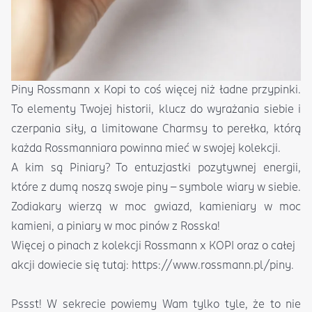
Piny Rossmann x Kopi to coś więcej niż ładne przypinki.
To elementy Twojej historii, klucz do wyrażania siebie i
czerpania siły, a limitowane Charmsy to perełka, którą
każda Rossmanniara powinna mieć w swojej kolekcji.
A kim są Piniary? To entuzjastki pozytywnej energii,
które z dumą noszą swoje piny – symbole wiary w siebie.
Zodiakary wierzą w moc gwiazd, kamieniary w moc
kamieni, a piniary w moc pinów z Rosska!
Więcej o pinach z kolekcji Rossmann x KOPI oraz o całej
akcji dowiecie się tutaj:
https://www.rossmann.pl/piny
.
Pssst! W sekrecie powiemy Wam tylko tyle, że to nie