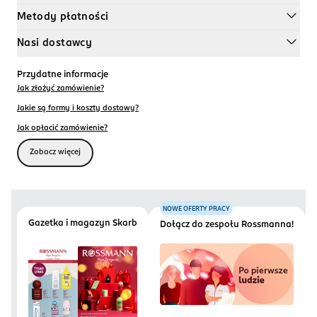
Metody płatności
Nasi dostawcy
Przydatne informacje
Jak złożyć zamówienie?
Jakie są formy i koszty dostawy?
Jak opłacić zamówienie?
Zobacz więcej
NOWE OFERTY PRACY
Gazetka i magazyn Skarb
Dołącz do zespołu Rossmanna!