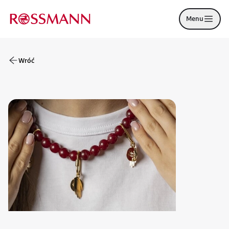
Menu
Wróć