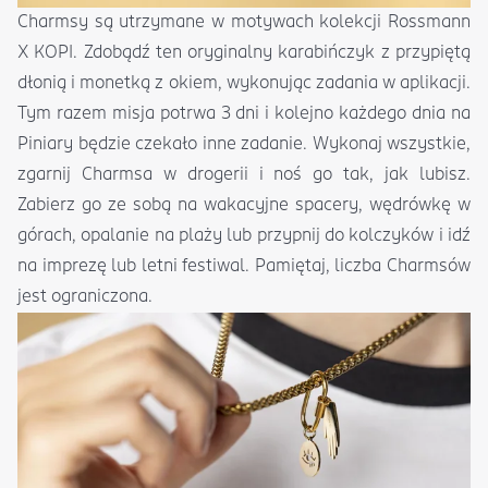
Charmsy są utrzymane w motywach kolekcji Rossmann
X KOPI. Zdobądź ten oryginalny karabińczyk z przypiętą
dłonią i monetką z okiem, wykonując zadania w aplikacji.
Tym razem misja potrwa 3 dni i kolejno każdego dnia na
Piniary będzie czekało inne zadanie. Wykonaj wszystkie,
zgarnij Charmsa w drogerii i noś go tak, jak lubisz.
Zabierz go ze sobą na wakacyjne spacery, wędrówkę w
górach, opalanie na plaży lub przypnij do kolczyków i idź
na imprezę lub letni festiwal. Pamiętaj, liczba Charmsów
jest ograniczona.