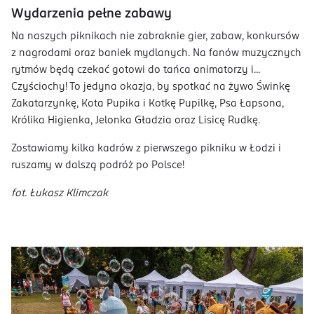
Wydarzenia pełne zabawy
Na naszych piknikach nie zabraknie gier, zabaw, konkursów
z nagrodami oraz baniek mydlanych. Na fanów muzycznych
rytmów będą czekać gotowi do tańca animatorzy i…
Czyściochy! To jedyna okazja, by spotkać na żywo Świnkę
Zakatarzynkę, Kota Pupika i Kotkę Pupilkę, Psa Łapsona,
Królika Higienka, Jelonka Gładzia oraz Lisicę Rudkę.
Zostawiamy kilka kadrów z pierwszego pikniku w Łodzi i
ruszamy w dalszą podróż po Polsce!
fot. Łukasz Klimczak