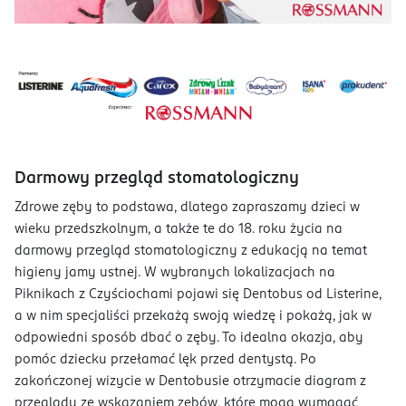
Darmowy przegląd stomatologiczny
Zdrowe zęby to podstawa, dlatego zapraszamy dzieci w
wieku przedszkolnym, a także te do 18. roku życia na
darmowy przegląd stomatologiczny z edukacją na temat
higieny jamy ustnej. W wybranych lokalizacjach na
Piknikach z Czyściochami pojawi się Dentobus od Listerine,
a w nim specjaliści przekażą swoją wiedzę i pokażą, jak w
odpowiedni sposób dbać o zęby. To idealna okazja, aby
pomóc dziecku przełamać lęk przed dentystą. Po
zakończonej wizycie w Dentobusie otrzymacie diagram z
przeglądu ze wskazaniem zębów, które mogą wymagać