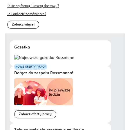
Jakie są formy i koszty dostawy?
Jak opłacić zamówienie?
Zobacz więcej
Gazetka
NOWE OFERTY PRACY
Dołącz do zespołu Rossmanna!
Zobacz oferty pracy