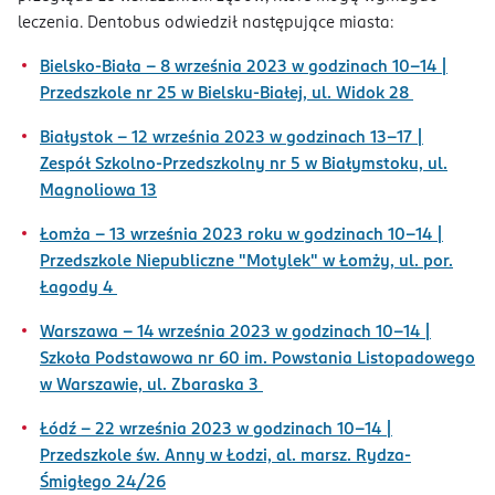
leczenia. Dentobus odwiedził następujące miasta:
Bielsko-Biała – 8 września 2023 w godzinach 10-14 |
Przedszkole nr 25 w Bielsku-Białej, ul. Widok 28
Białystok – 12 września 2023 w godzinach 13-17 |
Zespół Szkolno-Przedszkolny nr 5 w Białymstoku, ul.
Magnoliowa 13
Łomża – 13 września 2023 roku w godzinach 10-14 |
Przedszkole Niepubliczne "Motylek" w Łomży, ul. por.
Łagody 4
Warszawa – 14 września 2023 w godzinach 10-14 |
Szkoła Podstawowa nr 60 im. Powstania Listopadowego
w Warszawie, ul. Zbaraska 3
Łódź – 22 września 2023 w godzinach 10-14 |
Przedszkole św. Anny w Łodzi, al. marsz. Rydza-
Śmigłego 24/26