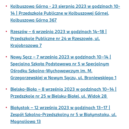
Kolbuszowa Górna - 23 sierpnia 2023 w godzinach 10-
14 | Przedszkole Publiczne w Kolbuszowej Górnej,
Kolbuszowa Górna 367
Rzeszów – 6 września 2023 w godzinach 14-18 |
Przedszkole Publiczne nr 24 w Rzeszowie, ul.
Krajobrazowa 7
Nowy Sącz – 7 września 2023 w godzinach 10-14 |
Specjalna Szkoła Podstawowa nr 5 w Specjalnym
Ośrodku Szkolno-Wychowawczym im. M.
Grzegorzewskiej w Nowym Sączu, ul. Broniewskiego 1
Bielsko-Biała – 8 września 2023 w godzinach 10-14 |
Przedszkole nr 25 w Bielsku-Białej, ul. Widok 28
Białystok – 12 września 2023 w godzinach 13-17 |
Zespół Szkolno-Przedszkolny nr 5 w Białymstoku, ul.
Magnoliowa 13