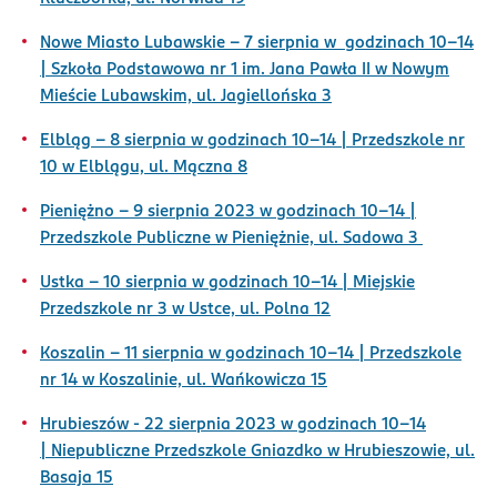
Nowe Miasto Lubawskie - 7 sierpnia w godzinach 10-14
| Szkoła Podstawowa nr 1 im. Jana Pawła II w Nowym
Mieście Lubawskim, ul. Jagiellońska 3
Elbląg - 8 sierpnia w godzinach 10-14 | Przedszkole nr
10 w Elblągu, ul. Mączna 8
Pieniężno – 9 sierpnia 2023 w godzinach 10-14 |
Przedszkole Publiczne w Pieniężnie, ul. Sadowa 3
Ustka - 10 sierpnia w godzinach 10-14 | Miejskie
Przedszkole nr 3 w Ustce, ul. Polna 12
Koszalin - 11 sierpnia w godzinach 10-14 | Przedszkole
nr 14 w Koszalinie, ul. Wańkowicza 15
Hrubieszów - 22 sierpnia 2023 w godzinach 10-14
| Niepubliczne Przedszkole Gniazdko w Hrubieszowie, ul.
Basaja 15