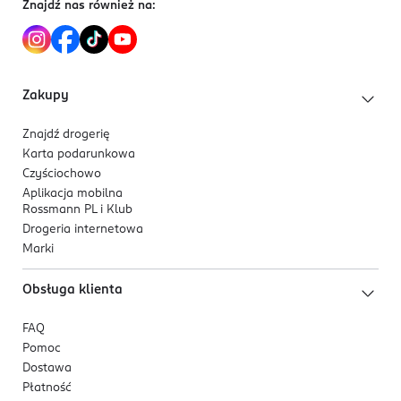
Znajdź nas również na:
Zakupy
Znajdź drogerię
Karta podarunkowa
Czyściochowo
Aplikacja mobilna
Rossmann PL i Klub
Drogeria internetowa
Marki
Obsługa klienta
FAQ
Pomoc
Dostawa
Płatność