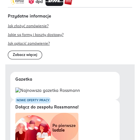
Przydatne informacje
Jak złożyć zamówienie?
Jakie są formy i koszty dostawy?
Jak opłacić zamówienie?
Zobacz więcej
Gazetka
NOWE OFERTY PRACY
Dołącz do zespołu Rossmanna!