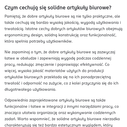
Czym cechują się solidne artykuły biurowe?
Pamiętaj, że dobre artykuły biurowe są nie tylko praktyczne, ale
także cechują się bardzo wysoką jakością, wygodą użytkowania i
trwałością. Istotne cechy dobrych artykułów biurowych obejmują
ergonomiczny design, solidną konstrukcję oraz funkcjonalność,
która spełnia potrzeby użytkowników.
Nie zapominaj o tym, że dobre artykuły biurowe są zazwyczaj
łatwe w obsłudze i zapewniają wygodę podczas codziennej
pracy, redukując zmęczenie i poprawiając efektywność. Co
więcej, wysoka jakość materiałów użytych do produkcji
artykułów biurowych przekłada się na ich ponadprzeciętną
trwałość i odporność na zużycie, co z kolei przyczynia się do ich
długotrwałego użytkowania.
Odpowiednio zaprojektowane artykuły biurowe są także
funkcjonalne i łatwe w integracji z innymi narzędziami pracy, co
znacząco ułatwia organizację oraz wykonywanie codziennych
zadań. Warto wspomnieć, że solidne artykuły biurowe nierzadko
charakteryzują się też bardzo estetycznym wyglądem, który