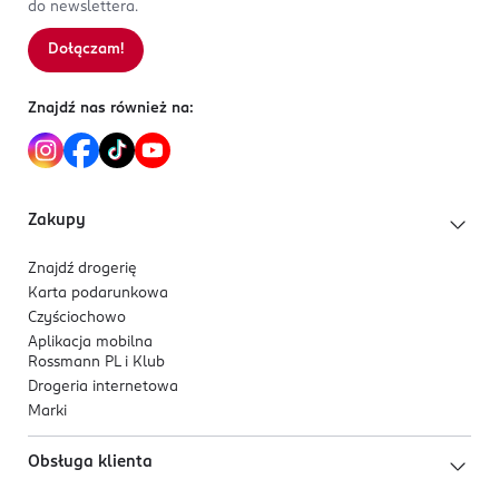
do newslettera.
Dołączam!
Znajdź nas również na:
Zakupy
Znajdź drogerię
Karta podarunkowa
Czyściochowo
Aplikacja mobilna
Rossmann PL i Klub
Drogeria internetowa
Marki
Obsługa klienta