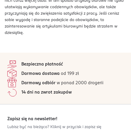
nich coraz więcej osób. W ten sposób artykuły biurowe nie tylko
ułatwiają wykonywanie codziennych obowiązków, ale także
przyczyniają się do zwiększenia satysfakcji z pracy. Jeśli cenisz
sobie wygodę i staranne podejście do obowiązków, to
zainteresowanie się artykułami biurowymi będzie strzałem w
dziesiątkę.
stopka
Bezpieczna płatność
Darmowa dostawa
od 199 zł
Darmowy odbiór
w ponad 2000 drogerii
14 dni na zwrot zakupów
Zapisz się na newsletter!
Lubisz być na bieżąco? Kliknij w przycisk i zapisz się