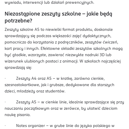
wywiadu, interwencji lub działań prewencyjnych.
Niezastąpione zeszyty szkolne – jakie będą
potrzebne?
Zeszyty szkolne A5 to niewielki format produktu, doskonale
sprawdzający się podczas większości zajęć dydaktycznych,
pomocniczo do korzystania z podręczników, zeszytów ćwiczeń,
kart pracy i innych. Efektowne okładki zeszytów szkolnych mogą
być gładkie, wzorzyste, zawierać niezwykłe nadruki 3D lub
wizerunek ulubionych postaci z animacji. W szkołach najczęściej
sprawdzają się:
· Zeszyty A4 oraz A5 – w kratkę, zarówno cienkie,
szesnastokartkowe, jak i grubsze, dedykowane dla starszych
dzieci, młodzieży oraz studentów.
· Zeszyty A5 – w cienkie linie, idealnie sprawdzające się przy
nauczaniu początkowym oraz w zerówce, by ułatwić dzieciom
naukę pisania.
· Notes organizer – w grube linie do języka polskiego w