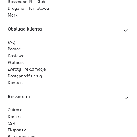
Rossmann PL i Klub
Drogeria internetowa
Marki
Obsługa klienta
FAQ
Pomoc
Dostawa
Płatność
Zwroty i reklamacje
Dostępność usług
Kontakt
Rossmann
O firmie
Kariera
CSR
Ekspansja