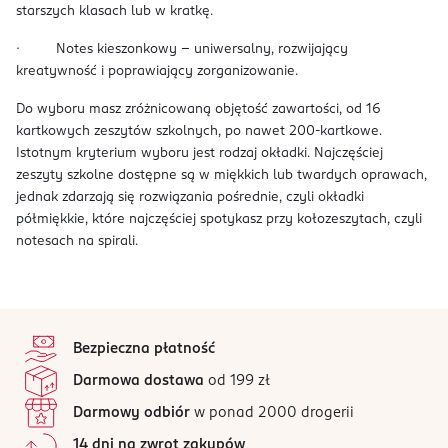
starszych klasach lub w kratkę.
· Notes kieszonkowy – uniwersalny, rozwijający
kreatywność i poprawiający zorganizowanie.
Do wyboru masz zróżnicowaną objętość zawartości, od 16
kartkowych zeszytów szkolnych, po nawet 200-kartkowe.
Istotnym kryterium wyboru jest rodzaj okładki. Najczęściej
zeszyty szkolne dostępne są w miękkich lub twardych oprawach,
jednak zdarzają się rozwiązania pośrednie, czyli okładki
półmiękkie, które najczęściej spotykasz przy kołozeszytach, czyli
notesach na spirali.
stopka
Bezpieczna płatność
Darmowa dostawa
od 199 zł
Darmowy odbiór
w ponad 2000 drogerii
14 dni na zwrot zakupów