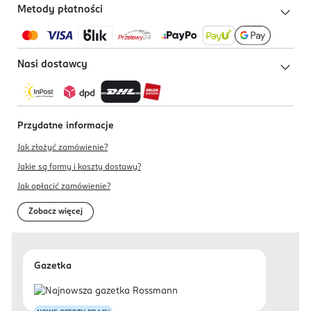
Metody płatności
Nasi dostawcy
Przydatne informacje
Jak złożyć zamówienie?
Jakie są formy i koszty dostawy?
Jak opłacić zamówienie?
Zobacz więcej
Gazetka