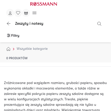
Zeszyty i notesy
Filtry
Wszystkie kategorie
0
PRODUKTÓW
Zróżnicowane pod względem rozmiaru, grubości papieru, sposobu
wykonania okładki i mocowania elementów, a także różne w
zakresie specyfiki pokrycia papieru zeszyty szkolne dostępne są
w wielu konfiguracjach stylistycznych. Trwałe, pięknie
prezentujące się zeszyty szkolne sprawdzają się nie tylko u
najmłodszych dzieci oraz młodzieży. Wielokrotnie towarzyszą