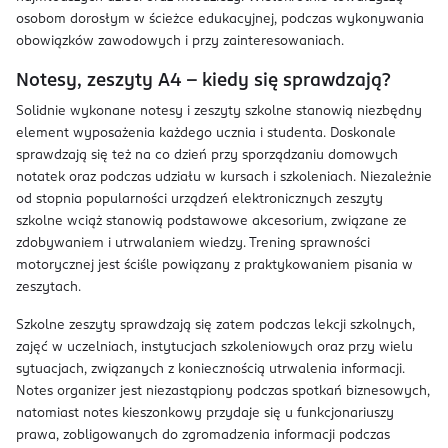
osobom dorosłym w ścieżce edukacyjnej, podczas wykonywania
obowiązków zawodowych i przy zainteresowaniach.
Notesy, zeszyty A4 – kiedy się sprawdzają?
Solidnie wykonane notesy i zeszyty szkolne stanowią niezbędny
element wyposażenia każdego ucznia i studenta. Doskonale
sprawdzają się też na co dzień przy sporządzaniu domowych
notatek oraz podczas udziału w kursach i szkoleniach. Niezależnie
od stopnia popularności urządzeń elektronicznych zeszyty
szkolne wciąż stanowią podstawowe akcesorium, związane ze
zdobywaniem i utrwalaniem wiedzy. Trening sprawności
motorycznej jest ściśle powiązany z praktykowaniem pisania w
zeszytach.
Szkolne zeszyty sprawdzają się zatem podczas lekcji szkolnych,
zajęć w uczelniach, instytucjach szkoleniowych oraz przy wielu
sytuacjach, związanych z koniecznością utrwalenia informacji.
Notes organizer jest niezastąpiony podczas spotkań biznesowych,
natomiast notes kieszonkowy przydaje się u funkcjonariuszy
prawa, zobligowanych do zgromadzenia informacji podczas