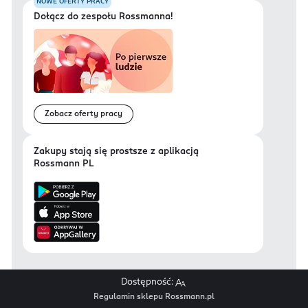
NOWE OFERTY PRACY
Dołącz do zespołu Rossmanna!
Zobacz oferty pracy
Zakupy stają się prostsze z aplikacją
Rossmann PL
Dostępność:
Regulamin sklepu Rossmann.pl