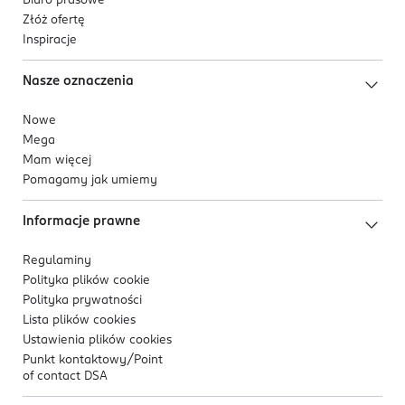
Biuro prasowe
Złóż ofertę
Inspiracje
Nasze oznaczenia
Nowe
Mega
Mam więcej
Pomagamy jak umiemy
Informacje prawne
Regulaminy
Polityka plików
cookie
Polityka prywatności
Lista plików
cookies
Ustawienia plików
cookies
Punkt kontaktowy/
Point
of contact DSA