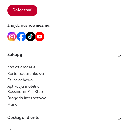
Dołączam!
Znajdź nas również na:
Zakupy
Znajdź drogerię
Karta podarunkowa
Czyściochowo
Aplikacja mobilna
Rossmann PL i Klub
Drogeria internetowa
Marki
Obsługa klienta