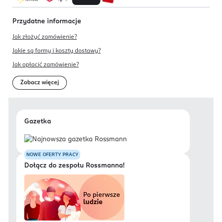
Przydatne informacje
Jak złożyć zamówienie?
Jakie są formy i koszty dostawy?
Jak opłacić zamówienie?
Zobacz więcej
Gazetka
NOWE OFERTY PRACY
Dołącz do zespołu Rossmanna!