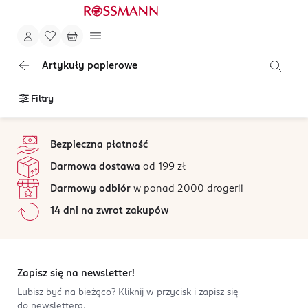
Artykuły papierowe
Filtry
stopka
Bezpieczna płatność
Darmowa dostawa
od 199 zł
Darmowy odbiór
w ponad 2000 drogerii
14 dni na zwrot zakupów
Zapisz się na newsletter!
Lubisz być na bieżąco? Kliknij w przycisk i zapisz się
do newslettera.