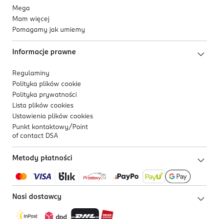
Mega
Mam więcej
Pomagamy jak umiemy
Informacje prawne
Regulaminy
Polityka plików
cookie
Polityka prywatności
Lista plików
cookies
Ustawienia plików
cookies
Punkt kontaktowy/
Point
of contact DSA
Metody płatności
Nasi dostawcy