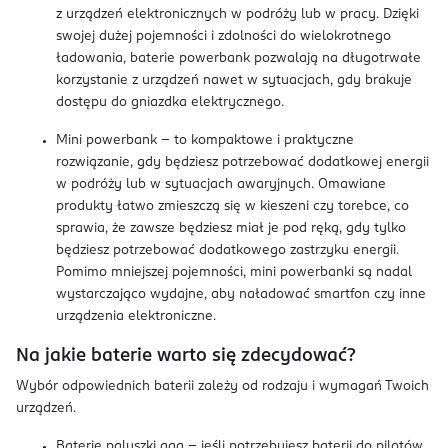
z urządzeń elektronicznych w podróży lub w pracy. Dzięki
swojej dużej pojemności i zdolności do wielokrotnego
ładowania, baterie powerbank pozwalają na długotrwałe
korzystanie z urządzeń nawet w sytuacjach, gdy brakuje
dostępu do gniazdka elektrycznego.
Mini powerbank – to kompaktowe i praktyczne
rozwiązanie, gdy będziesz potrzebować dodatkowej energii
w podróży lub w sytuacjach awaryjnych. Omawiane
produkty łatwo zmieszczą się w kieszeni czy torebce, co
sprawia, że zawsze będziesz miał je pod ręką, gdy tylko
będziesz potrzebować dodatkowego zastrzyku energii.
Pomimo mniejszej pojemności, mini powerbanki są nadal
wystarczająco wydajne, aby naładować smartfon czy inne
urządzenia elektroniczne.
Na jakie baterie warto się zdecydować?
Wybór odpowiednich baterii zależy od rodzaju i wymagań Twoich
urządzeń.
Baterie paluszki aaa – jeśli potrzebujesz baterii do pilotów,