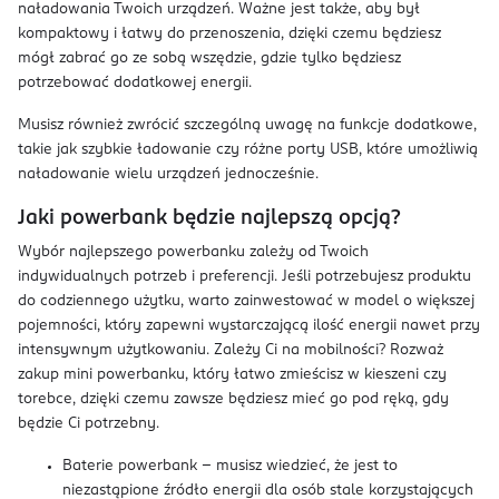
naładowania Twoich urządzeń. Ważne jest także, aby był
kompaktowy i łatwy do przenoszenia, dzięki czemu będziesz
mógł zabrać go ze sobą wszędzie, gdzie tylko będziesz
potrzebować dodatkowej energii.
Musisz również zwrócić szczególną uwagę na funkcje dodatkowe,
takie jak szybkie ładowanie czy różne porty USB, które umożliwią
naładowanie wielu urządzeń jednocześnie.
Jaki powerbank będzie najlepszą opcją?
Wybór najlepszego powerbanku zależy od Twoich
indywidualnych potrzeb i preferencji. Jeśli potrzebujesz produktu
do codziennego użytku, warto zainwestować w model o większej
pojemności, który zapewni wystarczającą ilość energii nawet przy
intensywnym użytkowaniu. Zależy Ci na mobilności? Rozważ
zakup mini powerbanku, który łatwo zmieścisz w kieszeni czy
torebce, dzięki czemu zawsze będziesz mieć go pod ręką, gdy
będzie Ci potrzebny.
Baterie powerbank – musisz wiedzieć, że jest to
niezastąpione źródło energii dla osób stale korzystających