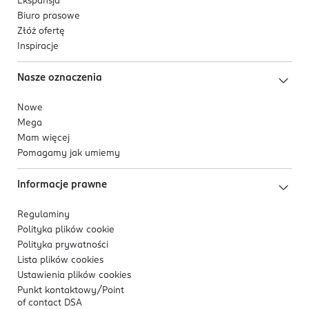
Ekspansja
Biuro prasowe
Złóż ofertę
Inspiracje
Nasze oznaczenia
Nowe
Mega
Mam więcej
Pomagamy jak umiemy
Informacje prawne
Regulaminy
Polityka plików
cookie
Polityka prywatności
Lista plików
cookies
Ustawienia plików
cookies
Punkt kontaktowy/
Point
of contact DSA