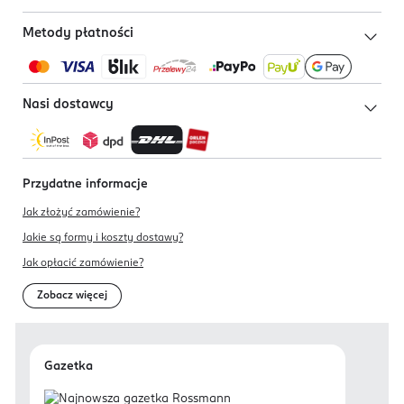
Metody płatności
Nasi dostawcy
Przydatne informacje
Jak złożyć zamówienie?
Jakie są formy i koszty dostawy?
Jak opłacić zamówienie?
Zobacz więcej
Gazetka