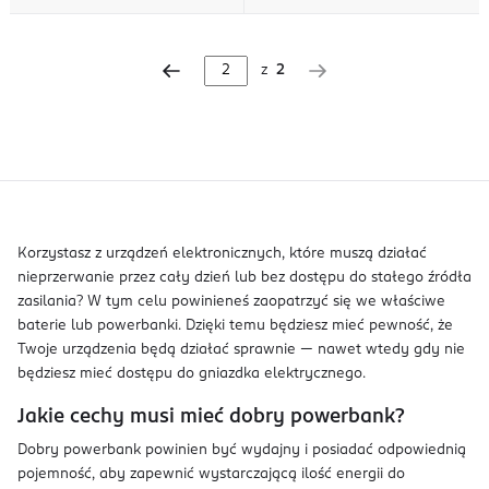
z
2
Korzystasz z urządzeń elektronicznych, które muszą działać
nieprzerwanie przez cały dzień lub bez dostępu do stałego źródła
zasilania? W tym celu powinieneś zaopatrzyć się we właściwe
baterie lub powerbanki. Dzięki temu będziesz mieć pewność, że
Twoje urządzenia będą działać sprawnie — nawet wtedy gdy nie
będziesz mieć dostępu do gniazdka elektrycznego.
Jakie cechy musi mieć dobry powerbank?
Dobry powerbank powinien być wydajny i posiadać odpowiednią
pojemność, aby zapewnić wystarczającą ilość energii do