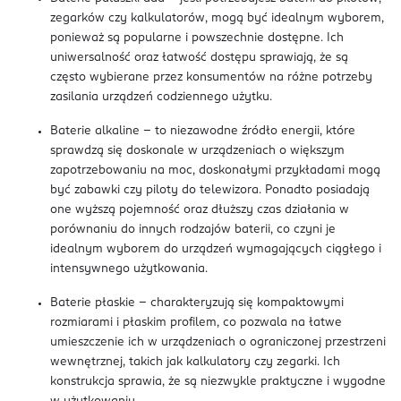
zegarków czy kalkulatorów, mogą być idealnym wyborem,
ponieważ są popularne i powszechnie dostępne. Ich
uniwersalność oraz łatwość dostępu sprawiają, że są
często wybierane przez konsumentów na różne potrzeby
zasilania urządzeń codziennego użytku.
Baterie alkaline – to niezawodne źródło energii, które
sprawdzą się doskonale w urządzeniach o większym
zapotrzebowaniu na moc, doskonałymi przykładami mogą
być zabawki czy piloty do telewizora. Ponadto posiadają
one wyższą pojemność oraz dłuższy czas działania w
porównaniu do innych rodzajów baterii, co czyni je
idealnym wyborem do urządzeń wymagających ciągłego i
intensywnego użytkowania.
Baterie płaskie – charakteryzują się kompaktowymi
rozmiarami i płaskim profilem, co pozwala na łatwe
umieszczenie ich w urządzeniach o ograniczonej przestrzeni
wewnętrznej, takich jak kalkulatory czy zegarki. Ich
konstrukcja sprawia, że są niezwykle praktyczne i wygodne