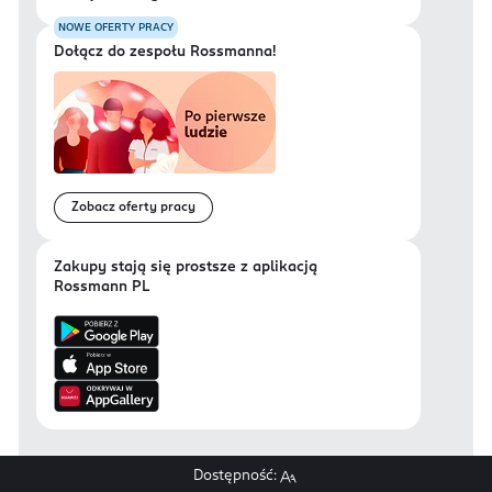
NOWE OFERTY PRACY
Dołącz do zespołu Rossmanna!
Zobacz oferty pracy
Zakupy stają się prostsze z aplikacją
Rossmann PL
Dostępność: