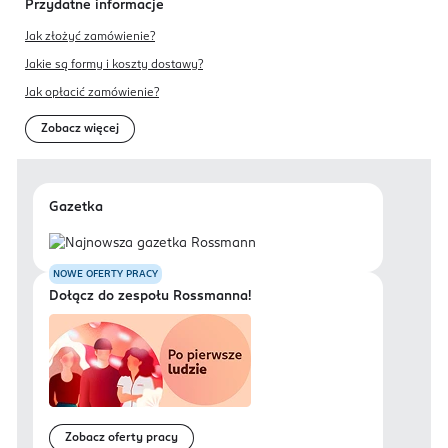
Przydatne informacje
Jak złożyć zamówienie?
Jakie są formy i koszty dostawy?
Jak opłacić zamówienie?
Zobacz więcej
Gazetka
NOWE OFERTY PRACY
Dołącz do zespołu Rossmanna!
Zobacz oferty pracy