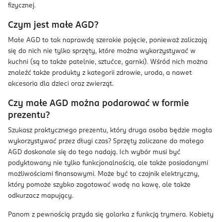
fizycznej.
Czym jest małe AGD?
Małe AGD to tak naprawdę szerokie pojęcie, ponieważ zaliczają
się do nich nie tylko sprzęty, które można wykorzystywać w
kuchni (są to także patelnie, sztućce, garnki). Wśród nich można
znaleźć także produkty z kategorii zdrowie, uroda, a nawet
akcesoria dla dzieci oraz zwierząt.
Czy małe AGD można podarować w formie
prezentu?
Szukasz praktycznego prezentu, który druga osoba będzie mogła
wykorzystywać przez długi czas? Sprzęty zaliczane do małego
AGD doskonale się do tego nadają. Ich wybór musi być
podyktowany nie tylko funkcjonalnością, ale także posiadanymi
możliwościami finansowymi. Może być to czajnik elektryczny,
który pomoże szybko zagotować wodę na kawę, ale także
odkurzacz mapujący.
Panom z pewnością przyda się golarka z funkcją trymera. Kobiety