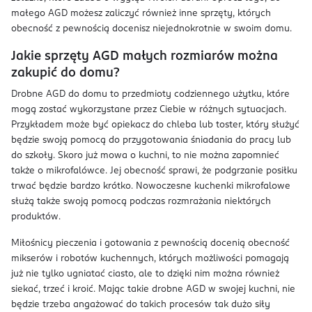
małego AGD możesz zaliczyć również inne sprzęty, których
obecność z pewnością docenisz niejednokrotnie w swoim domu.
Jakie sprzęty AGD małych rozmiarów można
zakupić do domu?
Drobne AGD do domu to przedmioty codziennego użytku, które
mogą zostać wykorzystane przez Ciebie w różnych sytuacjach.
Przykładem może być opiekacz do chleba lub toster, który służyć
będzie swoją pomocą do przygotowania śniadania do pracy lub
do szkoły. Skoro już mowa o kuchni, to nie można zapomnieć
także o mikrofalówce. Jej obecność sprawi, że podgrzanie posiłku
trwać będzie bardzo krótko. Nowoczesne kuchenki mikrofalowe
służą także swoją pomocą podczas rozmrażania niektórych
produktów.
Miłośnicy pieczenia i gotowania z pewnością docenią obecność
mikserów i robotów kuchennych, których możliwości pomagają
już nie tylko ugniatać ciasto, ale to dzięki nim można również
siekać, trzeć i kroić. Mając takie drobne AGD w swojej kuchni, nie
będzie trzeba angażować do takich procesów tak dużo siły