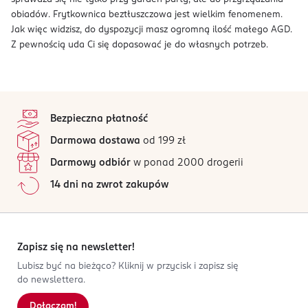
obiadów. Frytkownica beztłuszczowa jest wielkim fenomenem.
Jak więc widzisz, do dyspozycji masz ogromną ilość małego AGD.
Z pewnością uda Ci się dopasować je do własnych potrzeb.
stopka
Bezpieczna płatność
Darmowa dostawa
od 199 zł
Darmowy odbiór
w ponad 2000 drogerii
14 dni na zwrot zakupów
Zapisz się na newsletter!
Lubisz być na bieżąco? Kliknij w przycisk i zapisz się
do newslettera.
Dołączam!