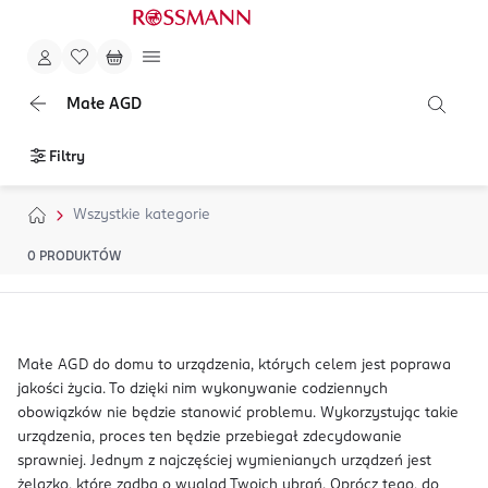
Małe AGD
Filtry
Wszystkie kategorie
0
PRODUKTÓW
Małe AGD do domu to urządzenia, których celem jest poprawa
jakości życia. To dzięki nim wykonywanie codziennych
obowiązków nie będzie stanowić problemu. Wykorzystując takie
urządzenia, proces ten będzie przebiegał zdecydowanie
sprawniej. Jednym z najczęściej wymienianych urządzeń jest
żelazko, które zadba o wygląd Twoich ubrań. Oprócz tego, do