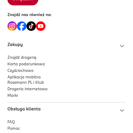
Znajdź nas również na:
Zakupy
Znajdź drogerię
Karta podarunkowa
Czyściochowo
Aplikacja mobilna
Rossmann PL i Klub
Drogeria internetowa
Marki
Obsługa klienta
FAQ
Pomoc