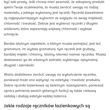
być taki prosty. Jeśli chcesz mieć pewność, że zakupiony produkt
spełni Twoje oczekiwania, to musisz zwrócić uwagę na rodzaj
materiału, z jakiego wykonany jest ręcznik. Ręczniki bawełniane
są najpopularniejszym wyborem ze względu na swoją miękkość,
chłonność i trwałość. Dobrze jest wybierać ręczniki z długimi
włóknami, które zapewniają większą chłonność i szybsze
schnięcie.
Bardzo istotnym aspektem, o którym musisz pamiętać, jest też
gramatura. Im wyższa gramatura, tym ręcznik jest grubszy,
bardziej miękki i chłonny. Istotny również rozmiar ręcznika. Musisz
dostosować go do własnych potrzeb, wybierając optymalną
długość i szerokość.
Warto dodatkowo zwrócić uwagę na wykończenie ręcznika,
ponieważ może ono wpłynąć na estetykę i trwałość produktu.
Dobre ręczniki łazienkowe są świetnym rozwiązaniem, ponieważ
oprócz pełnienia swoich głównych funkcji są także ciekawą
ozdobą i dodają estetyki każdej łazience.
Jakie rodzaje ręczników łazienkowych są