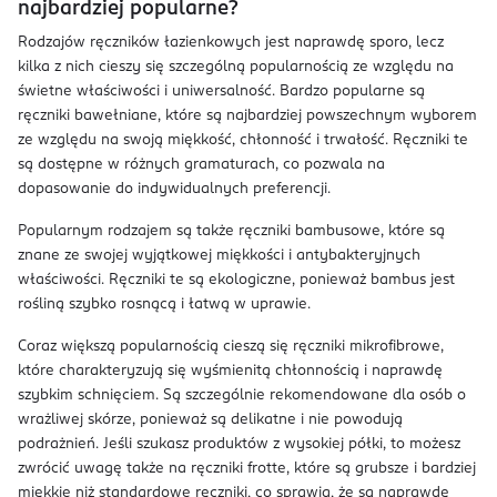
najbardziej popularne?
Rodzajów ręczników łazienkowych jest naprawdę sporo, lecz
kilka z nich cieszy się szczególną popularnością ze względu na
świetne właściwości i uniwersalność. Bardzo popularne są
ręczniki bawełniane, które są najbardziej powszechnym wyborem
ze względu na swoją miękkość, chłonność i trwałość. Ręczniki te
są dostępne w różnych gramaturach, co pozwala na
dopasowanie do indywidualnych preferencji.
Popularnym rodzajem są także ręczniki bambusowe, które są
znane ze swojej wyjątkowej miękkości i antybakteryjnych
właściwości. Ręczniki te są ekologiczne, ponieważ bambus jest
rośliną szybko rosnącą i łatwą w uprawie.
Coraz większą popularnością cieszą się ręczniki mikrofibrowe,
które charakteryzują się wyśmienitą chłonnością i naprawdę
szybkim schnięciem. Są szczególnie rekomendowane dla osób o
wrażliwej skórze, ponieważ są delikatne i nie powodują
podrażnień. Jeśli szukasz produktów z wysokiej półki, to możesz
zwrócić uwagę także na ręczniki frotte, które są grubsze i bardziej
miękkie niż standardowe ręczniki, co sprawia, że są naprawdę