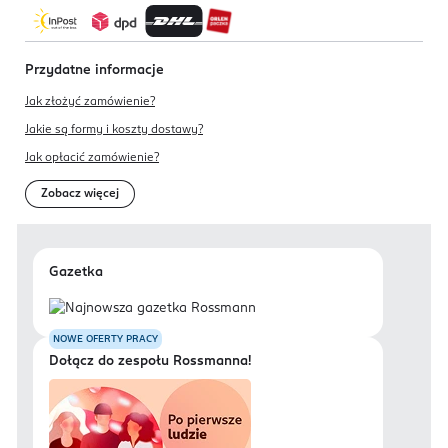
Przydatne informacje
Jak złożyć zamówienie?
Jakie są formy i koszty dostawy?
Jak opłacić zamówienie?
Zobacz więcej
Gazetka
NOWE OFERTY PRACY
Dołącz do zespołu Rossmanna!