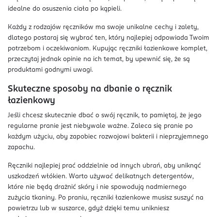
idealne do osuszenia ciała po kąpieli.
Każdy z rodzajów ręczników ma swoje unikalne cechy i zalety,
dlatego postaraj się wybrać ten, który najlepiej odpowiada Twoim
potrzebom i oczekiwaniom. Kupując ręczniki łazienkowe komplet,
przeczytaj jednak opinie na ich temat, by upewnić się, że są
produktami godnymi uwagi.
Skuteczne sposoby na dbanie o ręcznik
łazienkowy
Jeśli chcesz skutecznie dbać o swój ręcznik, to pamiętaj, że jego
regularne pranie jest niebywale ważne. Zaleca się pranie po
każdym użyciu, aby zapobiec rozwojowi bakterii i nieprzyjemnego
zapachu.
Ręczniki najlepiej prać oddzielnie od innych ubrań, aby uniknąć
uszkodzeń włókien. Warto używać delikatnych detergentów,
które nie będą drażnić skóry i nie spowodują nadmiernego
zużycia tkaniny. Po praniu, ręczniki łazienkowe musisz suszyć na
powietrzu lub w suszarce, gdyż dzięki temu unikniesz