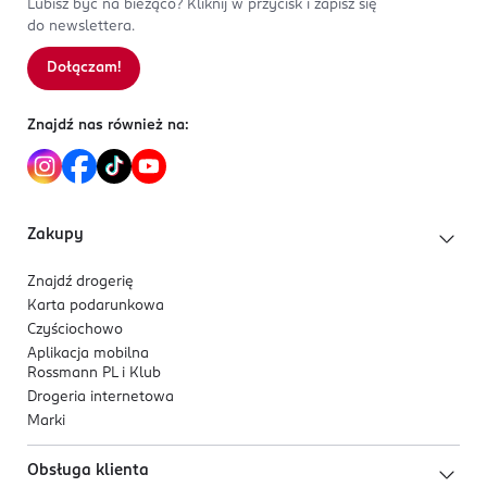
Lubisz być na bieżąco? Kliknij w przycisk i zapisz się
do newslettera.
Dołączam!
Znajdź nas również na:
Zakupy
Znajdź drogerię
Karta podarunkowa
Czyściochowo
Aplikacja mobilna
Rossmann PL i Klub
Drogeria internetowa
Marki
Obsługa klienta