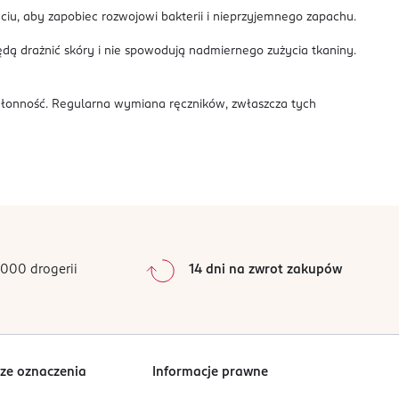
yciu, aby zapobiec rozwojowi bakterii i nieprzyjemnego zapachu.
ędą drażnić skóry i nie spowodują nadmiernego zużycia tkaniny.
chłonność. Regularna wymiana ręczników, zwłaszcza tych
000 drogerii
14 dni na zwrot zakupów
ze oznaczenia
Informacje prawne