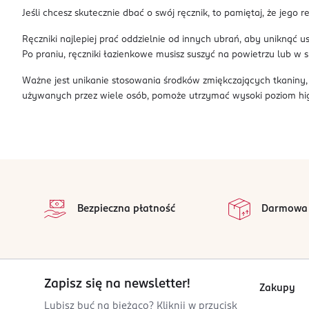
Jeśli chcesz skutecznie dbać o swój ręcznik, to pamiętaj, że jego
Ręczniki najlepiej prać oddzielnie od innych ubrań, aby uniknąć
Po praniu, ręczniki łazienkowe musisz suszyć na powietrzu lub w 
Ważne jest unikanie stosowania środków zmiękczających tkaniny,
używanych przez wiele osób, pomoże utrzymać wysoki poziom higi
stopka
Bezpieczna płatność
Darmowa
Zapisz się na newsletter!
Zakupy
Lubisz być na bieżąco? Kliknij w przycisk