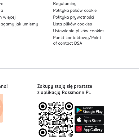
we
Regulaminy
ga
Polityka plików
cookie
 więcej
Polityka prywatności
agamy jak umiemy
Lista plików
cookies
Ustawienia plików
cookies
Punkt kontaktowy/
Point
of contact DSA
nna!
Zakupy stają się prostsze
z aplikacją Rossmann PL