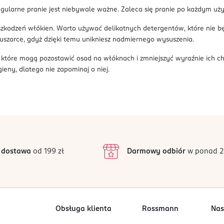
 regularne pranie jest niebywale ważne. Zaleca się pranie po każdym uż
 uszkodzeń włókien. Warto używać delikatnych detergentów, które nie b
suszarce, gdyż dzięki temu unikniesz nadmiernego wysuszenia.
 które mogą pozostawić osad na włóknach i zmniejszyć wyraźnie ich 
eny, dlatego nie zapominaj o niej.
 dostawa
od 199 zł
Darmowy odbiór
w ponad 2
Obsługa klienta
Rossmann
Nas