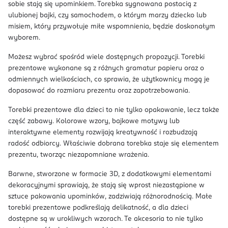
sobie stają się upominkiem. Torebka sygnowana postacią z
ulubionej bajki, czy samochodem, o którym marzy dziecko lub
misiem, który przywołuje miłe wspomnienia, będzie doskonałym
wyborem.
Możesz wybrać spośród wiele dostępnych propozycji. Torebki
prezentowe wykonane są z różnych gramatur papieru oraz o
odmiennych wielkościach, co sprawia, że użytkownicy mogą je
dopasować do rozmiaru prezentu oraz zapotrzebowania.
Torebki prezentowe dla dzieci to nie tylko opakowanie, lecz także
część zabawy. Kolorowe wzory, bajkowe motywy lub
interaktywne elementy rozwijają kreatywność i rozbudzają
radość odbiorcy. Właściwie dobrana torebka staje się elementem
prezentu, tworząc niezapomniane wrażenia.
Barwne, stworzone w formacie 3D, z dodatkowymi elementami
dekoracyjnymi sprawiają, że stają się wprost niezastąpione w
sztuce pakowania upominków, zadziwiają różnorodnością. Małe
torebki prezentowe podkreślają delikatność, a dla dzieci
dostępne są w urokliwych wzorach. Te akcesoria to nie tylko