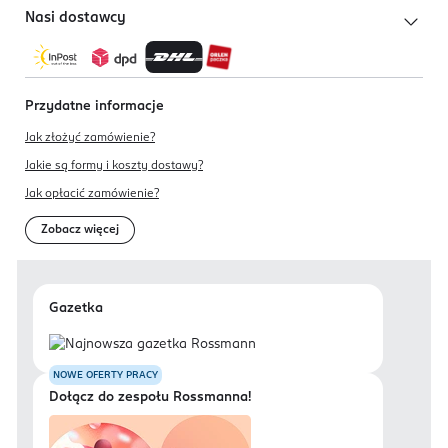
Nasi dostawcy
Przydatne informacje
Jak złożyć zamówienie?
Jakie są formy i koszty dostawy?
Jak opłacić zamówienie?
Zobacz więcej
Gazetka
NOWE OFERTY PRACY
Dołącz do zespołu Rossmanna!