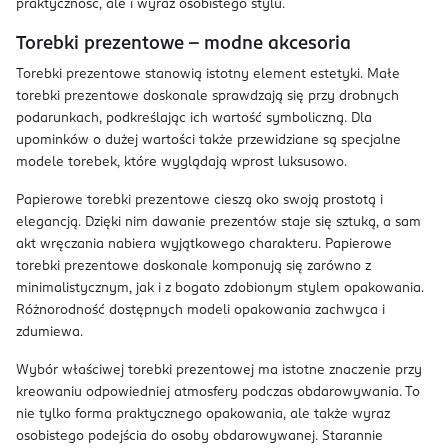
praktyczność, ale i wyraz osobistego stylu.
Torebki prezentowe – modne akcesoria
Torebki prezentowe stanowią istotny element estetyki. Małe
torebki prezentowe doskonale sprawdzają się przy drobnych
podarunkach, podkreślając ich wartość symboliczną. Dla
upominków o dużej wartości także przewidziane są specjalne
modele torebek, które wyglądają wprost luksusowo.
Papierowe torebki prezentowe cieszą oko swoją prostotą i
elegancją. Dzięki nim dawanie prezentów staje się sztuką, a sam
akt wręczania nabiera wyjątkowego charakteru. Papierowe
torebki prezentowe doskonale komponują się zarówno z
minimalistycznym, jak i z bogato zdobionym stylem opakowania.
Różnorodność dostępnych modeli opakowania zachwyca i
zdumiewa.
Wybór właściwej torebki prezentowej ma istotne znaczenie przy
kreowaniu odpowiedniej atmosfery podczas obdarowywania. To
nie tylko forma praktycznego opakowania, ale także wyraz
osobistego podejścia do osoby obdarowywanej. Starannie