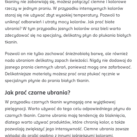
tkaniny nie zabarwiają się, możesz połączyć ciemne i kolorowe
rzeczy w jednym praniu. W przypadku intensywnych kolorów
staraj się nie używać zbyt wysokiej temperatury. Pozwoli to
uniknąć odbarwień i utraty mocy kolorów. Jak prać białe
ubrania? W tym przypadku jasnych kolorów oraz bieli warto
zdecydować się na specjalny, delikatny płyn do płukania białych
tkanin.
Pozwoli on nie tylko zachować śnieżnobiałą barwę, ale również
nada ubraniom delikatny zapach świeżości. Nigdy nie dodawaj do
jasnego prania ciemnych ubrań, ponieważ mogą one zafarbować.
Delikatniejsze materiały możesz prać oraz płukać ręcznie w
specjalnym płynie do prania białych tkanin.
Jak prać czarne ubrania?
W przypadku czarnych tkanin wymagają one wyjątkowej
pielęgnacji. Warto używać do tego celu odpowiedniego płynu do
czarnych tkanin. Czarne ubrania mają tendencję do blaknięcia,
dlatego warto używać produktów, które chronią kolor, a także
pozwalają zwiększyć jego intensywność. Ciemne ubrania zawsze
wkładaj do pralki osobno z innymi jaśniejszymi kolorami.