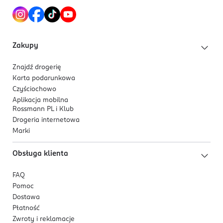
Zakupy
Znajdź drogerię
Karta podarunkowa
Czyściochowo
Aplikacja mobilna
Rossmann PL i Klub
Drogeria internetowa
Marki
Obsługa klienta
FAQ
Pomoc
Dostawa
Płatność
Zwroty i reklamacje