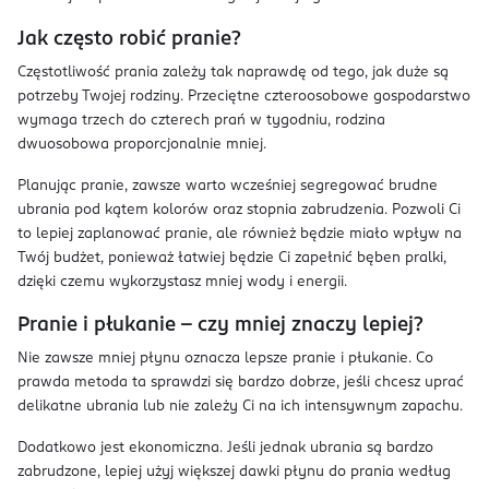
Jak często robić pranie?
Częstotliwość prania zależy tak naprawdę od tego, jak duże są
potrzeby Twojej rodziny. Przeciętne czteroosobowe gospodarstwo
wymaga trzech do czterech prań w tygodniu, rodzina
dwuosobowa proporcjonalnie mniej.
Planując pranie, zawsze warto wcześniej segregować brudne
ubrania pod kątem kolorów oraz stopnia zabrudzenia. Pozwoli Ci
to lepiej zaplanować pranie, ale również będzie miało wpływ na
Twój budżet, ponieważ łatwiej będzie Ci zapełnić bęben pralki,
dzięki czemu wykorzystasz mniej wody i energii.
Pranie i płukanie – czy mniej znaczy lepiej?
Nie zawsze mniej płynu oznacza lepsze pranie i płukanie. Co
prawda metoda ta sprawdzi się bardzo dobrze, jeśli chcesz uprać
delikatne ubrania lub nie zależy Ci na ich intensywnym zapachu.
Dodatkowo jest ekonomiczna. Jeśli jednak ubrania są bardzo
zabrudzone, lepiej użyj większej dawki płynu do prania według