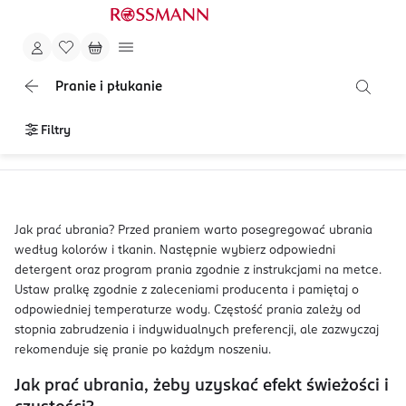
Pranie i płukanie
Filtry
Jak prać ubrania? Przed praniem warto posegregować ubrania
według kolorów i tkanin. Następnie wybierz odpowiedni
detergent oraz program prania zgodnie z instrukcjami na metce.
Ustaw pralkę zgodnie z zaleceniami producenta i pamiętaj o
odpowiedniej temperaturze wody. Częstość prania zależy od
stopnia zabrudzenia i indywidualnych preferencji, ale zazwyczaj
rekomenduje się pranie po każdym noszeniu.
Jak prać ubrania, żeby uzyskać efekt świeżości i