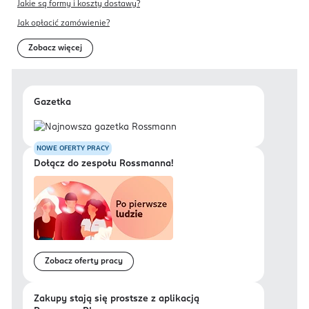
Jakie są formy i koszty dostawy?
Jak opłacić zamówienie?
Zobacz więcej
Gazetka
NOWE OFERTY PRACY
Dołącz do zespołu Rossmanna!
Zobacz oferty pracy
Zakupy stają się prostsze z aplikacją