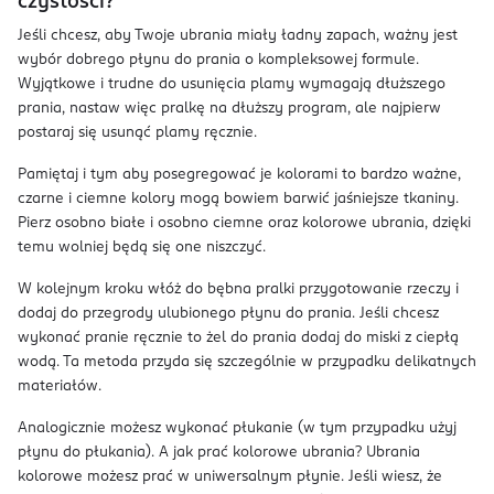
czystości?
Jeśli chcesz, aby Twoje ubrania miały ładny zapach, ważny jest
wybór dobrego płynu do prania o kompleksowej formule.
Wyjątkowe i trudne do usunięcia plamy wymagają dłuższego
prania, nastaw więc pralkę na dłuższy program, ale najpierw
postaraj się usunąć plamy ręcznie.
Pamiętaj i tym aby posegregować je kolorami to bardzo ważne,
czarne i ciemne kolory mogą bowiem barwić jaśniejsze tkaniny.
Pierz osobno białe i osobno ciemne oraz kolorowe ubrania, dzięki
temu wolniej będą się one niszczyć.
W kolejnym kroku włóż do bębna pralki przygotowanie rzeczy i
dodaj do przegrody ulubionego płynu do prania. Jeśli chcesz
wykonać pranie ręcznie to żel do prania dodaj do miski z ciepłą
wodą. Ta metoda przyda się szczególnie w przypadku delikatnych
materiałów.
Analogicznie możesz wykonać płukanie (w tym przypadku użyj
płynu do płukania). A jak prać kolorowe ubrania? Ubrania
kolorowe możesz prać w uniwersalnym płynie. Jeśli wiesz, że