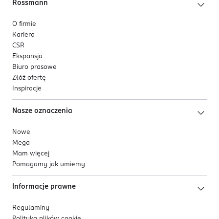
Rossmann
O firmie
Kariera
CSR
Ekspansja
Biuro prasowe
Złóż ofertę
Inspiracje
Nasze oznaczenia
Nowe
Mega
Mam więcej
Pomagamy jak umiemy
Informacje prawne
Regulaminy
Polityka plików
cookie