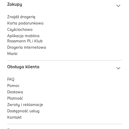
Zakupy
Znajdź drogerię
Karta podarunkowa
Czyściochowo
Aplikacja mobilna
Rossmann PL i Klub
Drogeria internetowa
Marki
Obsługa klienta
FAQ
Pomoc
Dostawa
Płatność
Zwroty i reklamacje
Dostępność usług
Kontakt