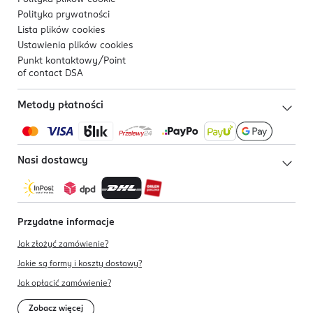
Polityka prywatności
Lista plików
cookies
Ustawienia plików
cookies
Punkt kontaktowy/
Point
of contact DSA
Metody płatności
Nasi dostawcy
Przydatne informacje
Jak złożyć zamówienie?
Jakie są formy i koszty dostawy?
Jak opłacić zamówienie?
Zobacz więcej