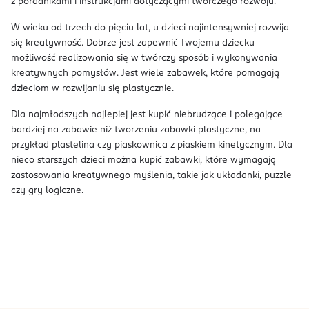
z poradnikami i instrukcjami dotyczącymi twórczego rozwoju.
W wieku od trzech do pięciu lat, u dzieci najintensywniej rozwija
się kreatywność. Dobrze jest zapewnić Twojemu dziecku
możliwość realizowania się w twórczy sposób i wykonywania
kreatywnych pomysłów. Jest wiele zabawek, które pomagają
dzieciom w rozwijaniu się plastycznie.
Dla najmłodszych najlepiej jest kupić niebrudzące i polegające
bardziej na zabawie niż tworzeniu zabawki plastyczne, na
przykład plastelina czy piaskownica z piaskiem kinetycznym. Dla
nieco starszych dzieci można kupić zabawki, które wymagają
zastosowania kreatywnego myślenia, takie jak układanki, puzzle
czy gry logiczne.