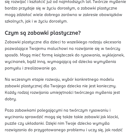
się rozwijać i kształcić już od najmłodszych lat. Twórcze myślenie
bardzo przydaje się w życiu dorosłym, a zabawki plastyczne
mogą zdziałać wiele dobrego zarówno w zakresie obowiązków
szkolnych, jak i w życiu dorosłym.
Czym są zabawki plastyczne?
Zabawki plastyczne dla dzieci to wszelkiego rodzaju akcesoria
pozwalające Twojemu maluchowi na rozwijanie się w twórczy
sposób. Mogą mieć formę książeczek do rysowania, wyklejanek,
wycinanek, bądź inną, wymagającą od dziecka wymyślenia
pomysłu i zrealizowanie go.
Na wczesnym etapie rozwoju, wybór konkretnego modelu
zabawki plastycznej dla Twojego dziecka nie jest konieczny.
Każdy rodzaj rozwijania umiejętności twórczego myślenia jest
dobry.
Poza zabawkami polegającymi na twórczym rysowaniu i
wycinaniu sprawdzić mogą się także takie zabawki jak klocki,
puzzle czy układanki. Dzięki nim Twoje dziecko wymyśla
rozwiązania do przygotowanego problemu i uczy się, jak radzić