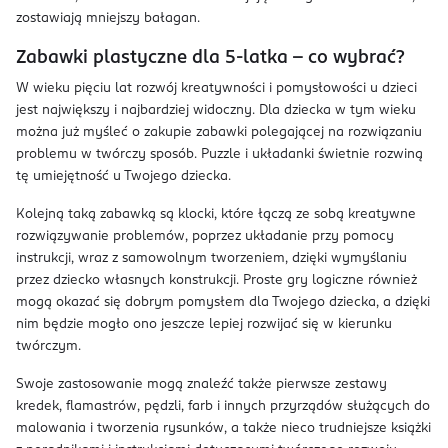
zostawiają mniejszy bałagan.
Zabawki plastyczne dla 5-latka – co wybrać?
W wieku pięciu lat rozwój kreatywności i pomysłowości u dzieci
jest największy i najbardziej widoczny. Dla dziecka w tym wieku
można już myśleć o zakupie zabawki polegającej na rozwiązaniu
problemu w twórczy sposób. Puzzle i układanki świetnie rozwiną
tę umiejętność u Twojego dziecka.
Kolejną taką zabawką są klocki, które łączą ze sobą kreatywne
rozwiązywanie problemów, poprzez układanie przy pomocy
instrukcji, wraz z samowolnym tworzeniem, dzięki wymyślaniu
przez dziecko własnych konstrukcji. Proste gry logiczne również
mogą okazać się dobrym pomysłem dla Twojego dziecka, a dzięki
nim będzie mogło ono jeszcze lepiej rozwijać się w kierunku
twórczym.
Swoje zastosowanie mogą znaleźć także pierwsze zestawy
kredek, flamastrów, pędzli, farb i innych przyrządów służących do
malowania i tworzenia rysunków, a także nieco trudniejsze książki