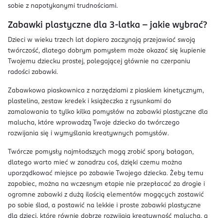
sobie z napotykanymi trudnościami.
Zabawki plastyczne dla 3-latka – jakie wybrać?
Dzieci w wieku trzech lat dopiero zaczynają przejawiać swoją
twórczość, dlatego dobrym pomysłem może okazać się kupienie
Twojemu dziecku prostej, polegającej głównie na czerpaniu
radości zabawki.
Zabawkowa piaskownica z narzędziami z piaskiem kinetycznym,
plastelina, zestaw kredek i książeczka z rysunkami do
zamalowania to tylko kilka pomysłów na zabawki plastyczne dla
malucha, które wprowadzą Twoje dziecko do twórczego
rozwijania się i wymyślania kreatywnych pomysłów.
Twórcze pomysły najmłodszych mogą zrobić spory bałagan,
dlatego warto mieć w zanadrzu coś, dzięki czemu można
uporządkować miejsce po zabawie Twojego dziecka. Żeby temu
zapobiec, można na wczesnym etapie nie przepłacać za drogie i
ogromne zabawki z dużą ilością elementów mogących zostawić
po sobie ślad, a postawić na lekkie i proste zabawki plastyczne
dla dzieci, które równie dobrze rozwijają kreatywność malucha, a