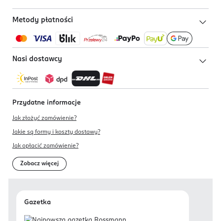
Metody płatności
Nasi dostawcy
Przydatne informacje
Jak złożyć zamówienie?
Jakie są formy i koszty dostawy?
Jak opłacić zamówienie?
Zobacz więcej
Gazetka