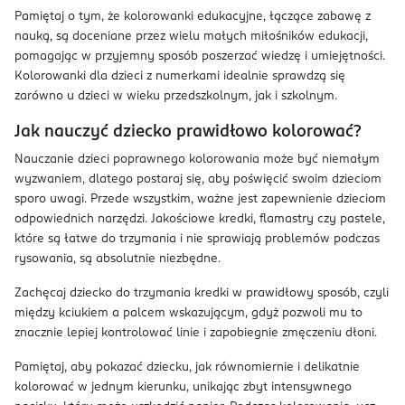
Pamiętaj o tym, że kolorowanki edukacyjne, łączące zabawę z
nauką, są doceniane przez wielu małych miłośników edukacji,
pomagając w przyjemny sposób poszerzać wiedzę i umiejętności.
Kolorowanki dla dzieci z numerkami idealnie sprawdzą się
zarówno u dzieci w wieku przedszkolnym, jak i szkolnym.
Jak nauczyć dziecko prawidłowo kolorować?
Nauczanie dzieci poprawnego kolorowania może być niemałym
wyzwaniem, dlatego postaraj się, aby poświęcić swoim dzieciom
sporo uwagi. Przede wszystkim, ważne jest zapewnienie dzieciom
odpowiednich narzędzi. Jakościowe kredki, flamastry czy pastele,
które są łatwe do trzymania i nie sprawiają problemów podczas
rysowania, są absolutnie niezbędne.
Zachęcaj dziecko do trzymania kredki w prawidłowy sposób, czyli
między kciukiem a palcem wskazującym, gdyż pozwoli mu to
znacznie lepiej kontrolować linie i zapobiegnie zmęczeniu dłoni.
Pamiętaj, aby pokazać dziecku, jak równomiernie i delikatnie
kolorować w jednym kierunku, unikając zbyt intensywnego