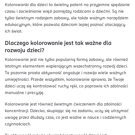
Kolorowanki dla dzieci to świetny patent na przyjemne spędzanie
czasu i zacieśnianie więzi pomiędzy rodzicami a dziećmi. Są nie
tylko świetnym rodzajem zabawy, ale także ważnym narzędziem
edukacyjnym, które pozwala dzieciom lepiej poznać otaczający
ich świat.
Dlaczego kolorowanie jest tak ważne dla
rozwoju dzieci?
Kolorowanie jest nie tylko popularną formą zabawy, ale również
istotnym elementem wspierającym wszechstronny rozwój dzieci.
Ta pozornie prosta aktywność angażuje i rozwija wiele ważnych
umiejętności. Przede wszystkim, kolorowanie sprawia, że Twoje
dzieci uczą się kontrolować ruchy ręki, co poprawia ich zdolności
manualne i precyzję.
Kolorowanie jest również świetnym ćwiczeniem dla zdolności
koncentracji. Dziecko, skupiając się na zadaniu, uczy się utrzymać
uwagę przez dłuższy czas, co jest ważne w nauce i codziennych
czynnościach.