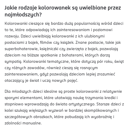
Jakie rodzaje kolorowanek są uwielbiane przez
najmłodszych?
Kolorowanki cieszące się bardzo dużą popularnością wśród dzieci
to te, które odpowiadają ich zainteresowaniom i poziomowi
rozwoju. Dzieci uwielbiają kolorowanki z ich ulubionymi
postaciami z bajek, filmów czy książek. Znane postacie, takie jak
superbohaterowie, księżniczki czy zwierzęta z bajek, pozwalają
dzieciom na bliższe spotkanie z bohaterami, których darzą
sympatią. Kolorowanki tematyczne, które dotyczą pór roku, świąt
czy różnych zawodów, również cieszą się rosnącym
zainteresowaniem, gdyż pozwalają dzieciom lepiej zrozumieć
otaczający je świat i uczą nowych pojęć.
Dla młodszych dzieci idealne są proste kolorowanki z relatywnie
sporymi elementami, które ułatwiają naukę trzymania kredki i
stopniowo wprowadzają do świata artystycznego. Starsze dzieci z
kolei szukają większych wyzwań w bardziej skomplikowanych i
szczegółowych obrazkach, które pobudzają ich wyobraźnię i
zdolności manualne.