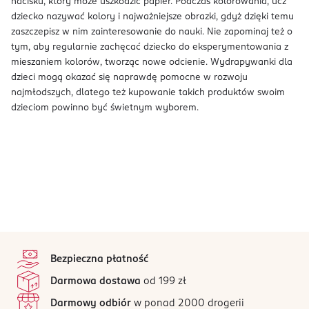
nacisku, który może uszkodzić papier. Podczas kolorowania, ucz
dziecko nazywać kolory i najważniejsze obrazki, gdyż dzięki temu
zaszczepisz w nim zainteresowanie do nauki. Nie zapominaj też o
tym, aby regularnie zachęcać dziecko do eksperymentowania z
mieszaniem kolorów, tworząc nowe odcienie. Wydrapywanki dla
dzieci mogą okazać się naprawdę pomocne w rozwoju
najmłodszych, dlatego też kupowanie takich produktów swoim
dzieciom powinno być świetnym wyborem.
stopka
Bezpieczna płatność
Darmowa dostawa
od 199 zł
Darmowy odbiór
w ponad 2000 drogerii