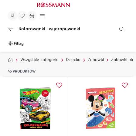
Kolorowanki i wydrapywanki
Filtry
Wszystkie kategorie
Dziecko
Zabawki
Zabawki pla
45
PRODUKTÓW