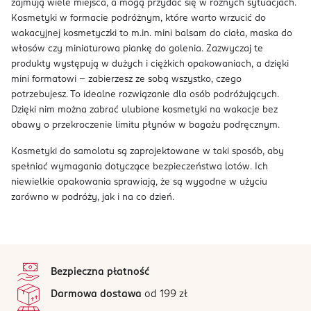
zajmują wiele miejsca, a mogą przydać się w różnych sytuacjach.
Kosmetyki w formacie podróżnym, które warto wrzucić do
wakacyjnej kosmetyczki to m.in. mini balsam do ciała, maska do
włosów czy miniaturowa piankę do golenia. Zazwyczaj te
produkty występują w dużych i ciężkich opakowaniach, a dzięki
mini formatowi - zabierzesz ze sobą wszystko, czego
potrzebujesz. To idealne rozwiązanie dla osób podróżujących.
Dzięki nim można zabrać ulubione kosmetyki na wakacje bez
obawy o przekroczenie limitu płynów w bagażu podręcznym.
Kosmetyki do samolotu są zaprojektowane w taki sposób, aby
spełniać wymagania dotyczące bezpieczeństwa lotów. Ich
niewielkie opakowania sprawiają, że są wygodne w użyciu
zarówno w podróży, jak i na co dzień.
stopka
Bezpieczna płatność
Darmowa dostawa
od 199 zł