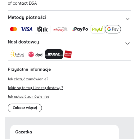
of contact DSA
Metody płatności
Nasi dostawcy
Przydatne informacje
Jak złożyć zamówienie?
Jakie są formy i koszty dostawy?
Jak opłacić zamówienie?
Zobacz więcej
Gazetka