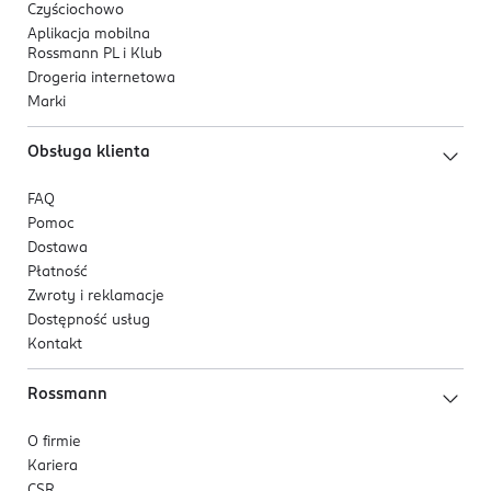
Czyściochowo
Aplikacja mobilna
Rossmann PL i Klub
Drogeria internetowa
Marki
Obsługa klienta
FAQ
Pomoc
Dostawa
Płatność
Zwroty i reklamacje
Dostępność usług
Kontakt
Rossmann
O firmie
Kariera
CSR