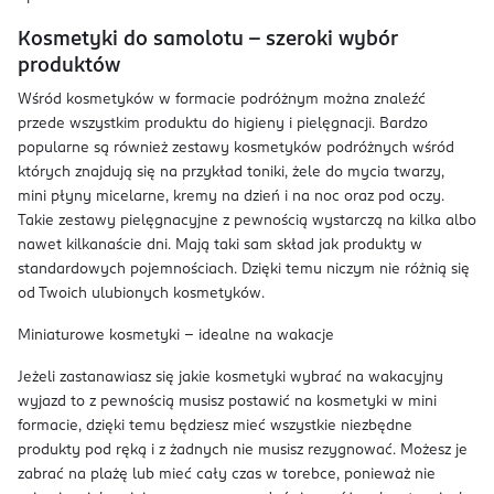
Kosmetyki do samolotu – szeroki wybór
produktów
Wśród kosmetyków w formacie podróżnym można znaleźć
przede wszystkim produktu do higieny i pielęgnacji. Bardzo
popularne są również zestawy kosmetyków podróżnych wśród
których znajdują się na przykład toniki, żele do mycia twarzy,
mini płyny micelarne, kremy na dzień i na noc oraz pod oczy.
Takie zestawy pielęgnacyjne z pewnością wystarczą na kilka albo
nawet kilkanaście dni. Mają taki sam skład jak produkty w
standardowych pojemnościach. Dzięki temu niczym nie różnią się
od Twoich ulubionych kosmetyków.
Miniaturowe kosmetyki - idealne na wakacje
Jeżeli zastanawiasz się jakie kosmetyki wybrać na wakacyjny
wyjazd to z pewnością musisz postawić na kosmetyki w mini
formacie, dzięki temu będziesz mieć wszystkie niezbędne
produkty pod ręką i z żadnych nie musisz rezygnować. Możesz je
zabrać na plażę lub mieć cały czas w torebce, ponieważ nie