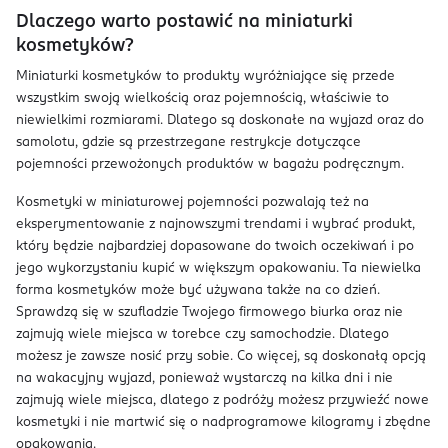
Dlaczego warto postawić na miniaturki
kosmetyków?
Miniaturki kosmetyków to produkty wyróżniające się przede
wszystkim swoją wielkością oraz pojemnością, właściwie to
niewielkimi rozmiarami. Dlatego są doskonałe na wyjazd oraz do
samolotu, gdzie są przestrzegane restrykcje dotyczące
pojemności przewożonych produktów w bagażu podręcznym.
Kosmetyki w miniaturowej pojemności pozwalają też na
eksperymentowanie z najnowszymi trendami i wybrać produkt,
który będzie najbardziej dopasowane do twoich oczekiwań i po
jego wykorzystaniu kupić w większym opakowaniu. Ta niewielka
forma kosmetyków może być używana także na co dzień.
Sprawdzą się w szufladzie Twojego firmowego biurka oraz nie
zajmują wiele miejsca w torebce czy samochodzie. Dlatego
możesz je zawsze nosić przy sobie. Co więcej, są doskonałą opcją
na wakacyjny wyjazd, ponieważ wystarczą na kilka dni i nie
zajmują wiele miejsca, dlatego z podróży możesz przywieźć nowe
kosmetyki i nie martwić się o nadprogramowe kilogramy i zbędne
opakowania.