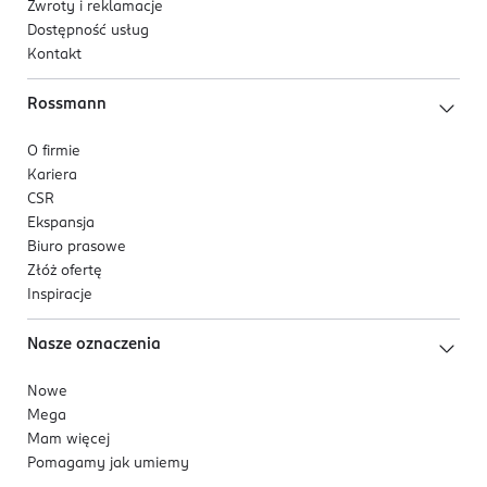
Zwroty i reklamacje
Dostępność usług
Kontakt
Rossmann
O firmie
Kariera
CSR
Ekspansja
Biuro prasowe
Złóż ofertę
Inspiracje
Nasze oznaczenia
Nowe
Mega
Mam więcej
Pomagamy jak umiemy