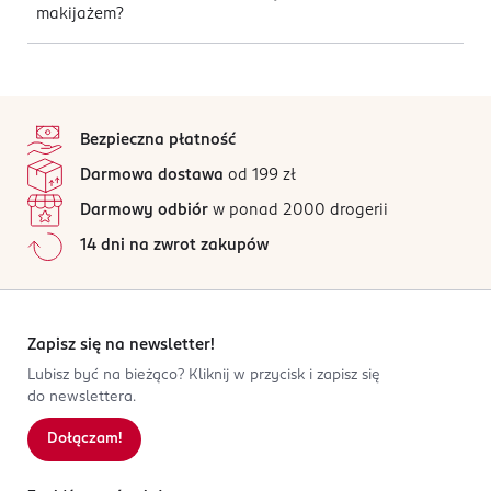
makijażem?
stopka
Bezpieczna płatność
Darmowa dostawa
od 199 zł
Darmowy odbiór
w ponad 2000 drogerii
14 dni na zwrot zakupów
Zapisz się na newsletter!
Lubisz być na bieżąco? Kliknij w przycisk i zapisz się
do newslettera.
Dołączam!