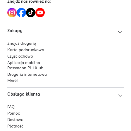
Znajdź nas również na:
Zakupy
Znajdź drogerię
Karta podarunkowa
Czyściochowo
Aplikacja mobilna
Rossmann PL i Klub
Drogeria internetowa
Marki
Obsługa klienta
FAQ
Pomoc
Dostawa
Płatność