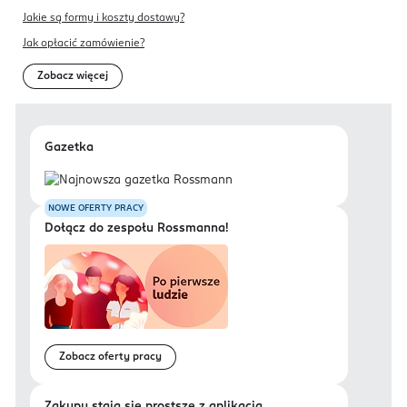
Jakie są formy i koszty dostawy?
Jak opłacić zamówienie?
Zobacz więcej
Gazetka
NOWE OFERTY PRACY
Dołącz do zespołu Rossmanna!
Zobacz oferty pracy
Zakupy stają się prostsze z aplikacją