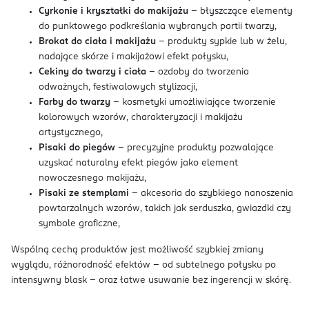
Cyrkonie i kryształki do makijażu
– błyszczące elementy
do punktowego podkreślania wybranych partii twarzy,
Brokat do ciała i makijażu
– produkty sypkie lub w żelu,
nadające skórze i makijażowi efekt połysku,
Cekiny do twarzy i ciała
– ozdoby do tworzenia
odważnych, festiwalowych stylizacji,
Farby do twarzy
– kosmetyki umożliwiające tworzenie
kolorowych wzorów, charakteryzacji i makijażu
artystycznego,
Pisaki do piegów
– precyzyjne produkty pozwalające
uzyskać naturalny efekt piegów jako element
nowoczesnego makijażu,
Pisaki ze stemplami
– akcesoria do szybkiego nanoszenia
powtarzalnych wzorów, takich jak serduszka, gwiazdki czy
symbole graficzne,
Wspólną cechą produktów jest możliwość szybkiej zmiany
wyglądu, różnorodność efektów – od subtelnego połysku po
intensywny blask – oraz łatwe usuwanie bez ingerencji w skórę.