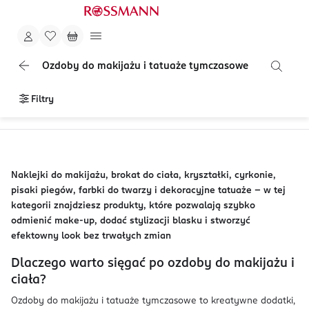
Ozdoby do makijażu i tatuaże tymczasowe
Filtry
Naklejki do makijażu, brokat do ciała, kryształki, cyrkonie,
pisaki piegów, farbki do twarzy i dekoracyjne tatuaże - w tej
kategorii znajdziesz produkty, które pozwalają szybko
odmienić make-up, dodać stylizacji blasku i stworzyć
efektowny look bez trwałych zmian
Dlaczego warto sięgać po ozdoby do makijażu i
ciała?
Ozdoby do makijażu i tatuaże tymczasowe to kreatywne dodatki,