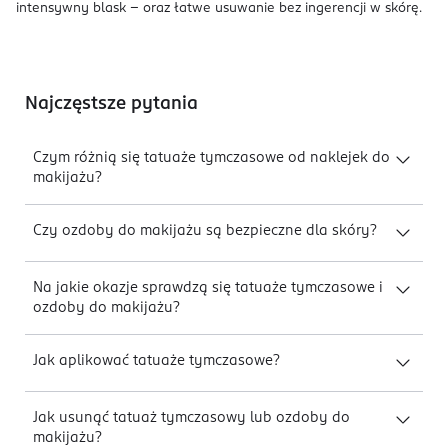
intensywny blask – oraz łatwe usuwanie bez ingerencji w skórę.
Najczęstsze pytania
Czym różnią się tatuaże tymczasowe od naklejek do
makijażu?
Czy ozdoby do makijażu są bezpieczne dla skóry?
Na jakie okazje sprawdzą się tatuaże tymczasowe i
ozdoby do makijażu?
Jak aplikować tatuaże tymczasowe?
Jak usunąć tatuaż tymczasowy lub ozdoby do
makijażu?