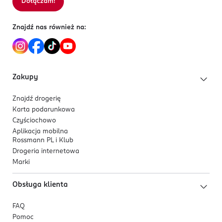
Dołączam!
Znajdź nas również na:
Zakupy
Znajdź drogerię
Karta podarunkowa
Czyściochowo
Aplikacja mobilna
Rossmann PL i Klub
Drogeria internetowa
Marki
Obsługa klienta
FAQ
Pomoc