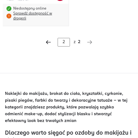
Niedostępny online
Sprawdź dostępność w
drogerii
z
2
Naklejki do makijażu, brokat do ciała, kryształki, cyrkonie,
pisaki piegów, farbki do twarzy i dekoracyjne tatuaże - w tej
kategorii znajdziesz produkty, które pozwalają szybko
odmienić make-up, dodać stylizacji blasku i stworzyć
efektowny look bez trwałych zmian
Dlaczego warto sięgać po ozdoby do makijażu i