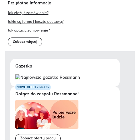
Przydatne informacje
Jak złożyć zamówienie?
Jakie są formy i koszty dostawy?
Jak opłacić zamówienie?
Zobacz więcej
Gazetka
NOWE OFERTY PRACY
Dołącz do zespołu Rossmanna!
Zobacz oferty pracy