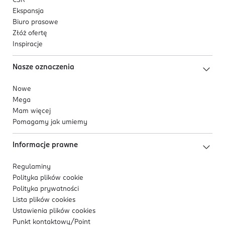
CSR
Ekspansja
Biuro prasowe
Złóż ofertę
Inspiracje
Nasze oznaczenia
Nowe
Mega
Mam więcej
Pomagamy jak umiemy
Informacje prawne
Regulaminy
Polityka plików
cookie
Polityka prywatności
Lista plików
cookies
Ustawienia plików
cookies
Punkt kontaktowy/
Point