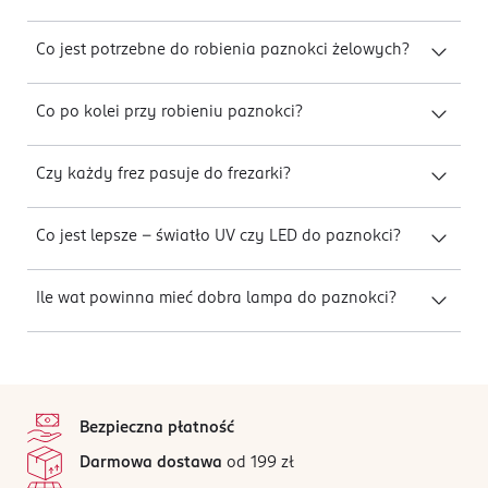
Co jest potrzebne do robienia paznokci żelowych?
Co po kolei przy robieniu paznokci?
Czy każdy frez pasuje do frezarki?
Co jest lepsze – światło UV czy LED do paznokci?
Ile wat powinna mieć dobra lampa do paznokci?
stopka
Bezpieczna płatność
Darmowa dostawa
od 199 zł