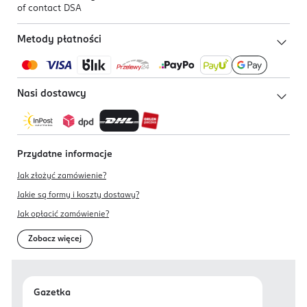
of contact DSA
Metody płatności
Nasi dostawcy
Przydatne informacje
Jak złożyć zamówienie?
Jakie są formy i koszty dostawy?
Jak opłacić zamówienie?
Zobacz więcej
Gazetka