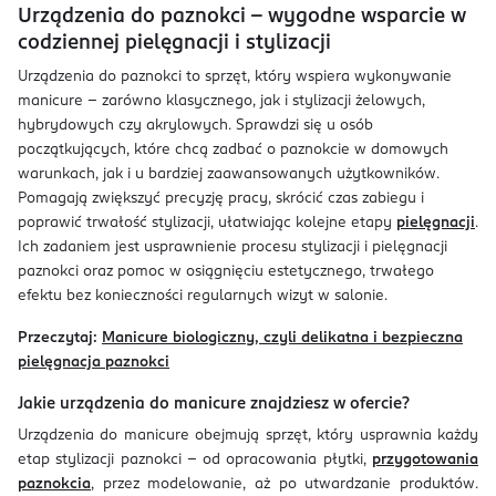
Urządzenia do paznokci – wygodne wsparcie w
codziennej pielęgnacji i stylizacji
Urządzenia do paznokci to sprzęt, który wspiera wykonywanie
manicure – zarówno klasycznego, jak i stylizacji żelowych,
hybrydowych czy akrylowych. Sprawdzi się u osób
początkujących, które chcą zadbać o paznokcie w domowych
warunkach, jak i u bardziej zaawansowanych użytkowników.
Pomagają zwiększyć precyzję pracy, skrócić czas zabiegu i
poprawić trwałość stylizacji, ułatwiając kolejne etapy
pielęgnacji
.
Ich zadaniem jest usprawnienie procesu stylizacji i pielęgnacji
paznokci oraz pomoc w osiągnięciu estetycznego, trwałego
efektu bez konieczności regularnych wizyt w salonie.
Przeczytaj:
Manicure biologiczny, czyli delikatna i bezpieczna
pielęgnacja paznokci
Jakie urządzenia do manicure znajdziesz w ofercie?
Urządzenia do manicure obejmują sprzęt, który usprawnia każdy
etap stylizacji paznokci – od opracowania płytki,
przygotowania
paznokcia
, przez modelowanie, aż po utwardzanie produktów.