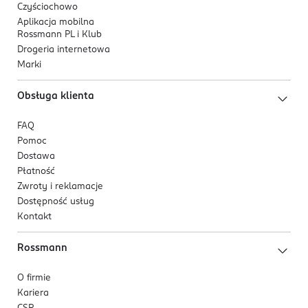
Czyściochowo
Aplikacja mobilna
Rossmann PL i Klub
Drogeria internetowa
Marki
Obsługa klienta
FAQ
Pomoc
Dostawa
Płatność
Zwroty i reklamacje
Dostępność usług
Kontakt
Rossmann
O firmie
Kariera