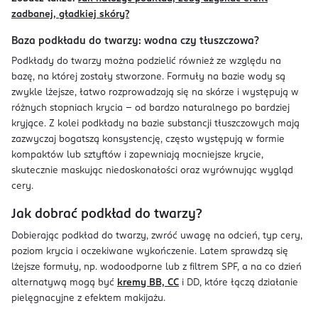
zadbanej, gładkiej skóry?
Baza podkładu do twarzy: wodna czy tłuszczowa?
Podkłady do twarzy można podzielić również ze względu na
bazę, na której zostały stworzone. Formuły na bazie wody są
zwykle lżejsze, łatwo rozprowadzają się na skórze i występują w
różnych stopniach krycia – od bardzo naturalnego po bardziej
kryjące. Z kolei podkłady na bazie substancji tłuszczowych mają
zazwyczaj bogatszą konsystencję, często występują w formie
kompaktów lub sztyftów i zapewniają mocniejsze krycie,
skutecznie maskując niedoskonałości oraz wyrównując wygląd
cery.
Jak dobrać podkład do twarzy?
Dobierając podkład do twarzy, zwróć uwagę na odcień, typ cery,
poziom krycia i oczekiwane wykończenie. Latem sprawdzą się
lżejsze formuły, np. wodoodporne lub z filtrem SPF, a na co dzień
alternatywą mogą być
kremy BB, CC
i DD, które łączą działanie
pielęgnacyjne z efektem makijażu.