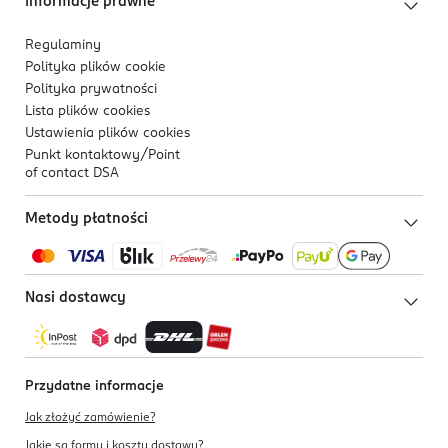
Informacje prawne
Regulaminy
Polityka plików
cookie
Polityka prywatności
Lista plików
cookies
Ustawienia plików
cookies
Punkt kontaktowy/
Point
of contact DSA
Metody płatności
Nasi dostawcy
Przydatne informacje
Jak złożyć zamówienie?
Jakie są formy i koszty dostawy?