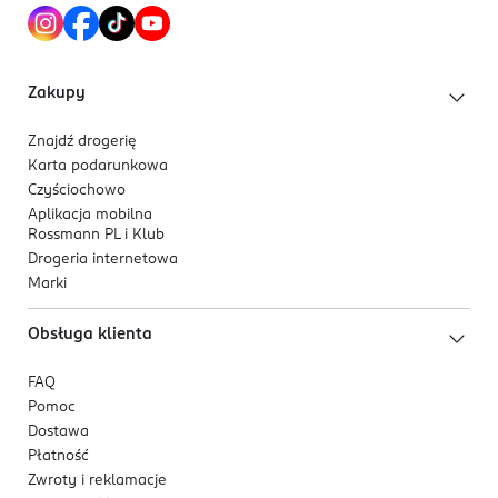
Zakupy
Znajdź drogerię
Karta podarunkowa
Czyściochowo
Aplikacja mobilna
Rossmann PL i Klub
Drogeria internetowa
Marki
Obsługa klienta
FAQ
Pomoc
Dostawa
Płatność
Zwroty i reklamacje