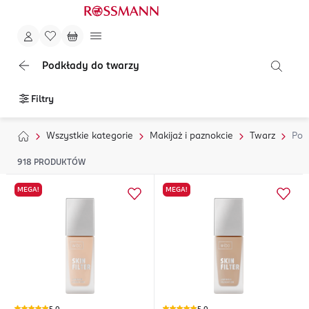
Podkłady do twarzy
Filtry
Wszystkie kategorie
Makijaż i paznokcie
Twarz
Pod
918
PRODUKTÓW
MEGA!
MEGA!