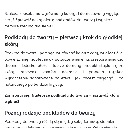
Szukasz sposobu na wyrównany koloryt i dopracowany wygląd
cery? Sprawdź naszą ofertę podkładów do twarzy i wybierz
formułę idealną dla siebie!
Podkłady do twarzy – pierwszy krok do gładkiej
skóry
Podkład do twarzy pomaga wyrównać koloryt cery, wygładzić jej
powierzchnię i subtelnie ukryć zaczerwienienia, przebarwienia czy
drobne niedoskonałości. Dobrze dobrany produkt stapia się ze
skórą, zapewnia komfort noszenia i pozwala uzyskać
wykończenie dopasowane do efektu, jaki chcesz osiągnąć – od
naturalnego po bardziej kryjący.
Zainspiruj się:
Najlepsze podkłady do twarzy – sprawdź który
wybrać!
Poznaj rodzaje podkładów do twarzy
Podkłady do twarzy różnią się między sobą formułą, stopniem