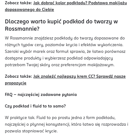
Zobacz także:
Jak dobrać kolor podkładu? Podstawa makijażu
dopasowanego do Ciebie
Dlaczego warto kupić podkład do twarzy w
Rossmannie?
W Rossmannie znajdziesz podkłady do twarzy dopasowane do
różnych typów cery, poziomów krycia i efektów wykończenia.
Szeroki wybór marek oraz formuł sprawia, że łatwo porównasz
dostępne produkty i wybierzesz podkład odpowiadający
potrzebom Twojej skóry oraz preferencjom makijażowym.
Zobacz także:
Jak znaleźć najlepszy krem CC? Sprawdź nasze
propozycje
FAQ – najczęściej zadawane pytania
Czy podkład i fluid to to samo?
W praktyce tak. Fluid to po prostu jedna z form podkładu,
najczęściej o płynnej konsystencji, która łatwo się rozprowadza i
pozwala stopniować krycie.