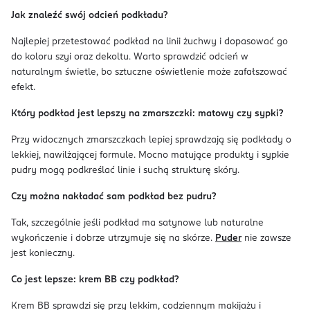
Jak znaleźć swój odcień podkładu?
Najlepiej przetestować podkład na linii żuchwy i dopasować go
do koloru szyi oraz dekoltu. Warto sprawdzić odcień w
naturalnym świetle, bo sztuczne oświetlenie może zafałszować
efekt.
Który podkład jest lepszy na zmarszczki: matowy czy sypki?
Przy widocznych zmarszczkach lepiej sprawdzają się podkłady o
lekkiej, nawilżającej formule. Mocno matujące produkty i sypkie
pudry mogą podkreślać linie i suchą strukturę skóry.
Czy można nakładać sam podkład bez pudru?
Tak, szczególnie jeśli podkład ma satynowe lub naturalne
wykończenie i dobrze utrzymuje się na skórze.
Puder
nie zawsze
jest konieczny.
Co jest lepsze: krem BB czy podkład?
Krem BB sprawdzi się przy lekkim, codziennym makijażu i