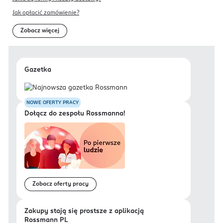
Jak opłacić zamówienie?
Zobacz więcej
Gazetka
NOWE OFERTY PRACY
Dołącz do zespołu Rossmanna!
Zobacz oferty pracy
Zakupy stają się prostsze z aplikacją
Rossmann PL