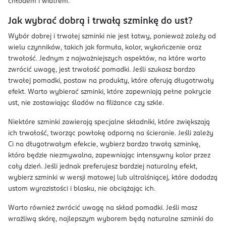
chłodem i wiatrem.
Jak wybrać dobrą i trwałą szminkę do ust?
Wybór dobrej i trwałej szminki nie jest łatwy, ponieważ zależy od
wielu czynników, takich jak formuła, kolor, wykończenie oraz
trwałość. Jednym z najważniejszych aspektów, na które warto
zwrócić uwagę, jest trwałość pomadki. Jeśli szukasz bardzo
trwałej pomadki, postaw na produkty, które oferują długotrwały
efekt. Warto wybierać szminki, które zapewniają pełne pokrycie
ust, nie zostawiając śladów na filiżance czy szkle.
Niektóre szminki zawierają specjalne składniki, które zwiększają
ich trwałość, tworząc powłokę odporną na ścieranie. Jeśli zależy
Ci na długotrwałym efekcie, wybierz bardzo trwałą szminkę,
która będzie niezmywalna, zapewniając intensywny kolor przez
cały dzień. Jeśli jednak preferujesz bardziej naturalny efekt,
wybierz szminki w wersji matowej lub ultralśniącej, które dodadzą
ustom wyrazistości i blasku, nie obciążając ich.
Warto również zwrócić uwagę na skład pomadki. Jeśli masz
wrażliwą skórę, najlepszym wyborem będą naturalne szminki do