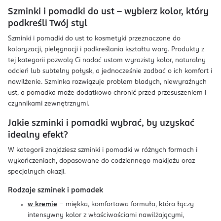
Szminki i pomadki do ust – wybierz kolor, który
podkreśli Twój styl
Szminki i pomadki do ust to kosmetyki przeznaczone do
koloryzacji, pielęgnacji i podkreślania kształtu warg. Produkty z
tej kategorii pozwolą Ci nadać ustom wyrazisty kolor, naturalny
odcień lub subtelny połysk, a jednocześnie zadbać o ich komfort i
nawilżenie. Szminka rozwiązuje problem bladych, niewyraźnych
ust, a pomadka może dodatkowo chronić przed przesuszeniem i
czynnikami zewnętrznymi.
Jakie szminki i pomadki wybrać, by uzyskać
idealny efekt?
W kategorii znajdziesz szminki i pomadki w różnych formach i
wykończeniach, dopasowane do codziennego makijażu oraz
specjalnych okazji.
Rodzaje szminek i pomadek
w kremie
– miękka, komfortowa formuła, która łączy
intensywny kolor z właściwościami nawilżającymi,