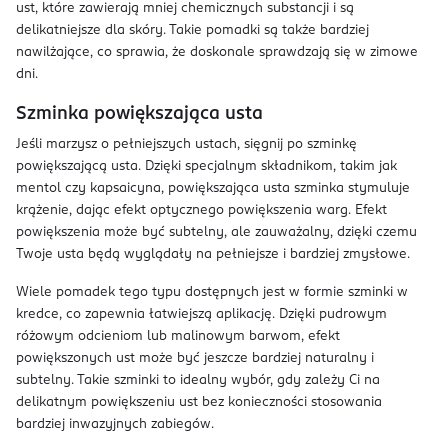
ust, które zawierają mniej chemicznych substancji i są
delikatniejsze dla skóry. Takie pomadki są także bardziej
nawilżające, co sprawia, że doskonale sprawdzają się w zimowe
dni.
Szminka powiększająca usta
Jeśli marzysz o pełniejszych ustach, sięgnij po szminkę
powiększającą usta. Dzięki specjalnym składnikom, takim jak
mentol czy kapsaicyna, powiększająca usta szminka stymuluje
krążenie, dając efekt optycznego powiększenia warg. Efekt
powiększenia może być subtelny, ale zauważalny, dzięki czemu
Twoje usta będą wyglądały na pełniejsze i bardziej zmysłowe.
Wiele pomadek tego typu dostępnych jest w formie szminki w
kredce, co zapewnia łatwiejszą aplikację. Dzięki pudrowym
różowym odcieniom lub malinowym barwom, efekt
powiększonych ust może być jeszcze bardziej naturalny i
subtelny. Takie szminki to idealny wybór, gdy zależy Ci na
delikatnym powiększeniu ust bez konieczności stosowania
bardziej inwazyjnych zabiegów.