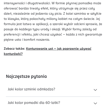
intensywności i długotrwałości. W formie płynnej pomadka może
oferować bardzo trwały efekt, który utrzymuje się przez cały
dzień, niezależnie od jedzenia czy picia. Z kolei szminka w sztyfcie
to klasyka, którą pokochały miliony kobiet na całym świecie. Jej
formuła jest łatwa w aplikacji, a szeroki wybór odcieni sprawia, że
pasuje do każdego typu urody i okazji. Wybór formy zależy od
preferencji i efektu, jaki chcesz uzyskać – każda z nich gwarantuje
piękne usta i komfort noszenia.
Zobacz także:
Konturowanie ust – jak poprawnie używać
konturówki?
Najczęstsze pytania
Jaki kolor szminki odmładza?
Jaki kolor pomadki dla 60-latki?