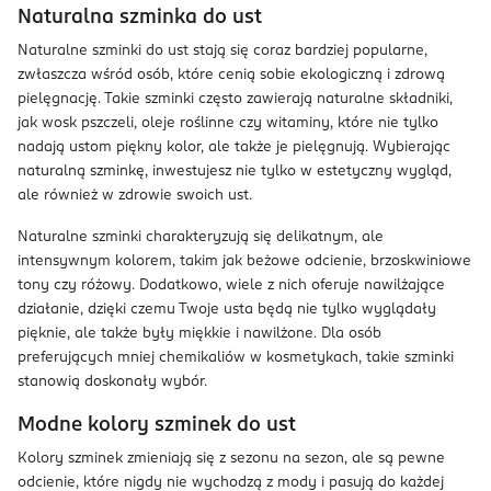
Naturalna szminka do ust
Naturalne szminki do ust stają się coraz bardziej popularne,
zwłaszcza wśród osób, które cenią sobie ekologiczną i zdrową
pielęgnację. Takie szminki często zawierają naturalne składniki,
jak wosk pszczeli, oleje roślinne czy witaminy, które nie tylko
nadają ustom piękny kolor, ale także je pielęgnują. Wybierając
naturalną szminkę, inwestujesz nie tylko w estetyczny wygląd,
ale również w zdrowie swoich ust.
Naturalne szminki charakteryzują się delikatnym, ale
intensywnym kolorem, takim jak beżowe odcienie, brzoskwiniowe
tony czy różowy. Dodatkowo, wiele z nich oferuje nawilżające
działanie, dzięki czemu Twoje usta będą nie tylko wyglądały
pięknie, ale także były miękkie i nawilżone. Dla osób
preferujących mniej chemikaliów w kosmetykach, takie szminki
stanowią doskonały wybór.
Modne kolory szminek do ust
Kolory szminek zmieniają się z sezonu na sezon, ale są pewne
odcienie, które nigdy nie wychodzą z mody i pasują do każdej