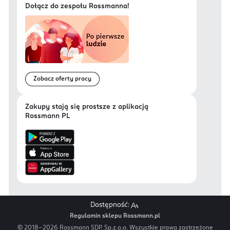
Dołącz do zespołu Rossmanna!
Zobacz oferty pracy
Zakupy stają się prostsze z aplikacją
Rossmann PL
Dostępność:
Regulamin sklepu Rossmann.pl
© 2018-
2026
Rossmann SDP. Sp.z.o.o. Wszystkie prawa zastrzeżone