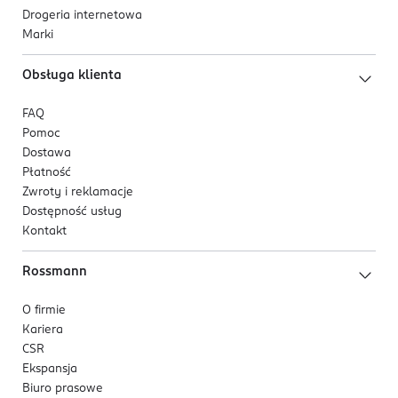
Drogeria internetowa
Marki
Obsługa klienta
FAQ
Pomoc
Dostawa
Płatność
Zwroty i reklamacje
Dostępność usług
Kontakt
Rossmann
O firmie
Kariera
CSR
Ekspansja
Biuro prasowe