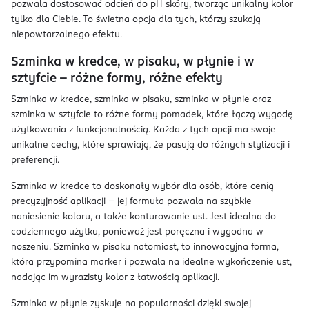
pozwala dostosować odcień do pH skóry, tworząc unikalny kolor
tylko dla Ciebie. To świetna opcja dla tych, którzy szukają
niepowtarzalnego efektu.
Szminka w kredce, w pisaku, w płynie i w
sztyfcie – różne formy, różne efekty
Szminka w kredce, szminka w pisaku, szminka w płynie oraz
szminka w sztyfcie to różne formy pomadek, które łączą wygodę
użytkowania z funkcjonalnością. Każda z tych opcji ma swoje
unikalne cechy, które sprawiają, że pasują do różnych stylizacji i
preferencji.
Szminka w kredce to doskonały wybór dla osób, które cenią
precyzyjność aplikacji – jej formuła pozwala na szybkie
naniesienie koloru, a także konturowanie ust. Jest idealna do
codziennego użytku, ponieważ jest poręczna i wygodna w
noszeniu. Szminka w pisaku natomiast, to innowacyjna forma,
która przypomina marker i pozwala na idealne wykończenie ust,
nadając im wyrazisty kolor z łatwością aplikacji.
Szminka w płynie zyskuje na popularności dzięki swojej