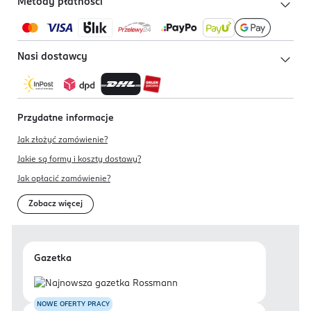
Metody płatności
Nasi dostawcy
Przydatne informacje
Jak złożyć zamówienie?
Jakie są formy i koszty dostawy?
Jak opłacić zamówienie?
Zobacz więcej
Gazetka
NOWE OFERTY PRACY