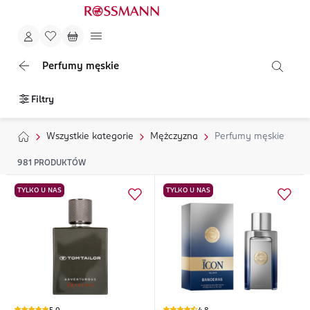
Perfumy męskie
Filtry
Wszystkie kategorie
Mężczyzna
Perfumy męskie
981
PRODUKTÓW
TYLKO U NAS
TYLKO U NAS