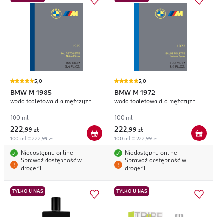
5,0
5,0
BMW
M 1985
BMW
M 1972
woda toaletowa dla mężczyzn
woda toaletowa dla mężczyzn
100 ml
100 ml
222
222
,
99 zł
,
99 zł
100 ml = 222,99 zł
100 ml = 222,99 zł
Niedostępny online
Niedostępny online
Sprawdź dostępność w
Sprawdź dostępność w
drogerii
drogerii
TYLKO U NAS
TYLKO U NAS