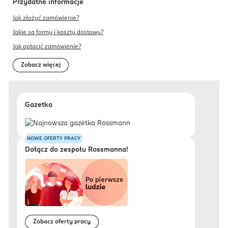
Przydatne informacje
Jak złożyć zamówienie?
Jakie są formy i koszty dostawy?
Jak opłacić zamówienie?
Zobacz więcej
Gazetka
NOWE OFERTY PRACY
Dołącz do zespołu Rossmanna!
Zobacz oferty pracy