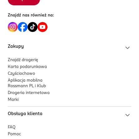
Znajdź nas również na:
Zakupy
Znajdź drogerię
Karta podarunkowa
Czyściochowo
Aplikacja mobilna
Rossmann PL i Klub
Drogeria internetowa
Marki
Obsługa klienta
FAQ
Pomoc