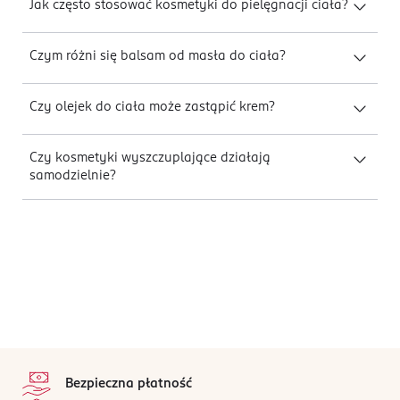
Jak często stosować kosmetyki do pielęgnacji ciała?
Czym różni się balsam od masła do ciała?
Czy olejek do ciała może zastąpić krem?
Czy kosmetyki wyszczuplające działają
samodzielnie?
stopka
Bezpieczna płatność