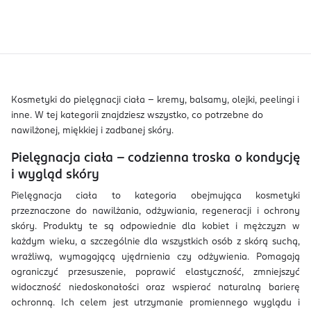
Kosmetyki do pielęgnacji ciała – kremy, balsamy, olejki, peelingi i
inne. W tej kategorii znajdziesz wszystko, co potrzebne do
nawilżonej, miękkiej i zadbanej skóry.
Pielęgnacja ciała – codzienna troska o kondycję
i wygląd skóry
Pielęgnacja ciała to kategoria obejmująca kosmetyki
przeznaczone do nawilżania, odżywiania, regeneracji i ochrony
skóry. Produkty te są odpowiednie dla kobiet i mężczyzn w
każdym wieku, a szczególnie dla wszystkich osób z skórą suchą,
wrażliwą, wymagającą ujędrnienia czy odżywienia. Pomagają
ograniczyć przesuszenie, poprawić elastyczność, zmniejszyć
widoczność niedoskonałości oraz wspierać naturalną barierę
ochronną. Ich celem jest utrzymanie promiennego wyglądu i