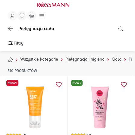
Pielęgnacja ciała
Filtry
Wszystkie kategorie
Pielęgnacja i higiena
Ciało
Pie
510
PRODUKTÓW
MEGA!
NOWE