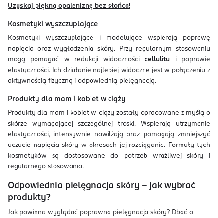
Uzyskaj piękną opaleniznę bez słońca!
Kosmetyki wyszczuplające
Kosmetyki wyszczuplające i modelujące wspierają poprawę
napięcia oraz wygładzenia skóry. Przy regularnym stosowaniu
mogą pomagać w redukcji widoczności
cellulitu
i poprawie
elastyczności. Ich działanie najlepiej widoczne jest w połączeniu z
aktywnością fizyczną i odpowiednią pielęgnacją.
Produkty dla mam i kobiet w ciąży
Produkty dla mam i kobiet w ciąży zostały opracowane z myślą o
skórze wymagającej szczególnej troski. Wspierają utrzymanie
elastyczności, intensywnie nawilżają oraz pomagają zmniejszyć
uczucie napięcia skóry w okresach jej rozciągania. Formuły tych
kosmetyków są dostosowane do potrzeb wrażliwej skóry i
regularnego stosowania.
Odpowiednia pielęgnacja skóry - jak wybrać
produkty?
Jak powinna wyglądać poprawna pielęgnacja skóry? Dbać o