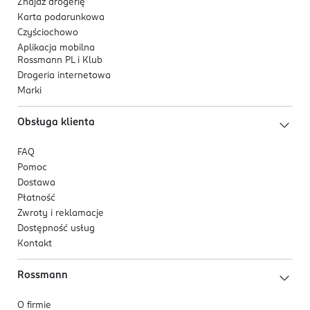
Znajdź drogerię
Karta podarunkowa
Czyściochowo
Aplikacja mobilna
Rossmann PL i Klub
Drogeria internetowa
Marki
Obsługa klienta
FAQ
Pomoc
Dostawa
Płatność
Zwroty i reklamacje
Dostępność usług
Kontakt
Rossmann
O firmie