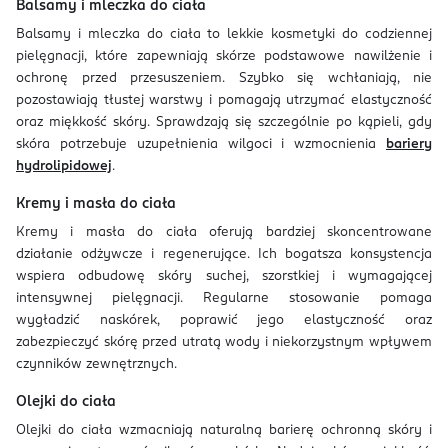
Balsamy i mleczka do ciała
Balsamy i mleczka do ciała to lekkie kosmetyki do codziennej
pielęgnacji, które zapewniają skórze podstawowe nawilżenie i
ochronę przed przesuszeniem. Szybko się wchłaniają, nie
pozostawiają tłustej warstwy i pomagają utrzymać elastyczność
oraz miękkość skóry. Sprawdzają się szczególnie po kąpieli, gdy
skóra potrzebuje uzupełnienia wilgoci i wzmocnienia
bariery
hydrolipidowej
.
Kremy i masła do ciała
Kremy i masła do ciała oferują bardziej skoncentrowane
działanie odżywcze i regenerujące. Ich bogatsza konsystencja
wspiera odbudowę skóry suchej, szorstkiej i wymagającej
intensywnej pielęgnacji. Regularne stosowanie pomaga
wygładzić naskórek, poprawić jego elastyczność oraz
zabezpieczyć skórę przed utratą wody i niekorzystnym wpływem
czynników zewnętrznych.
Olejki do ciała
Olejki do ciała wzmacniają naturalną barierę ochronną skóry i