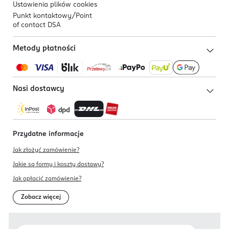
Ustawienia plików
cookies
Punkt kontaktowy/
Point
of contact DSA
Metody płatności
Nasi dostawcy
Przydatne informacje
Jak złożyć zamówienie?
Jakie są formy i koszty dostawy?
Jak opłacić zamówienie?
Zobacz więcej