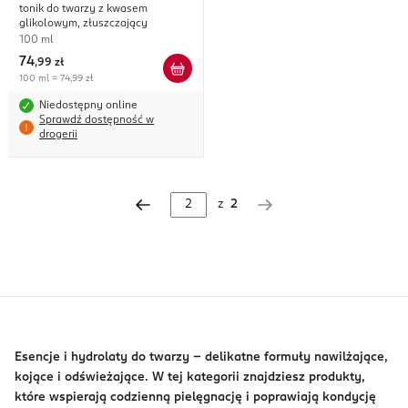
tonik do twarzy z kwasem
glikolowym, złuszczający
100 ml
74
,
99 zł
100 ml = 74,99 zł
Niedostępny online
Sprawdź dostępność w
drogerii
z
2
Esencje i hydrolaty do twarzy – delikatne formuły nawilżające,
kojące i odświeżające. W tej kategorii znajdziesz produkty,
które wspierają codzienną pielęgnację i poprawiają kondycję