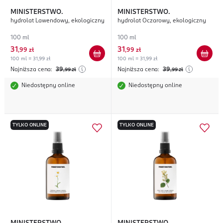
MINISTERSTWO.
MINISTERSTWO.
hydrolat Lawendowy, ekologiczny
hydrolat Oczarowy, ekologiczny
100 ml
100 ml
31
31
,
99 zł
,
99 zł
100 ml = 31,99 zł
100 ml = 31,99 zł
Najniższa cena:
39
Najniższa cena:
39
,99
zł
,99
zł
Niedostępny online
Niedostępny online
TYLKO ONLINE
TYLKO ONLINE