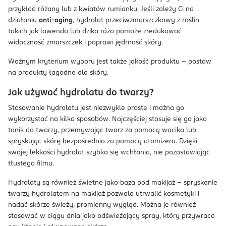
przykład różany lub z kwiatów rumianku. Jeśli zależy Ci na
działaniu
anti-aging
, hydrolat przeciwzmarszczkowy z roślin
takich jak lawenda lub dzika róża pomoże zredukować
widoczność zmarszczek i poprawi jędrność skóry.
Ważnym kryterium wyboru jest także jakość produktu – postaw
na produkty łagodne dla skóry.
Jak używać hydrolatu do twarzy?
Stosowanie hydrolatu jest niezwykle proste i można go
wykorzystać na kilka sposobów. Najczęściej stosuje się go jako
tonik do twarzy, przemywając twarz za pomocą wacika lub
spryskując skórę bezpośrednio za pomocą atomizera. Dzięki
swojej lekkości hydrolat szybko się wchłania, nie pozostawiając
tłustego filmu.
Hydrolaty są również świetne jako baza pod makijaż – spryskanie
twarzy hydrolatem na makijaż pozwala utrwalić kosmetyki i
nadać skórze świeży, promienny wygląd. Można je również
stosować w ciągu dnia jako odświeżający spray, który przywraca