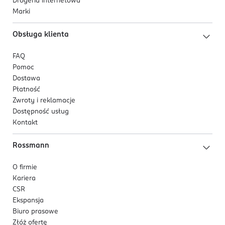
Drogeria internetowa
Marki
Obsługa klienta
FAQ
Pomoc
Dostawa
Płatność
Zwroty i reklamacje
Dostępność usług
Kontakt
Rossmann
O firmie
Kariera
CSR
Ekspansja
Biuro prasowe
Złóż ofertę