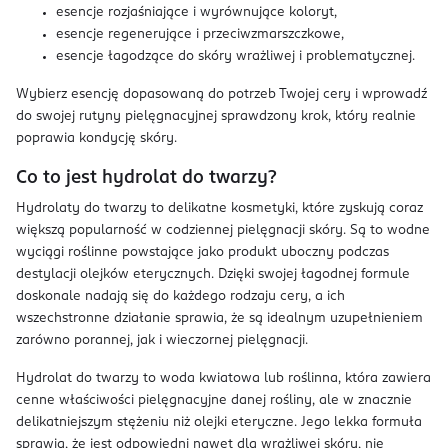
esencje rozjaśniające i wyrównujące koloryt,
esencje regenerujące i przeciwzmarszczkowe,
esencje łagodzące do skóry wrażliwej i problematycznej.
Wybierz esencję dopasowaną do potrzeb Twojej cery i wprowadź
do swojej rutyny pielęgnacyjnej sprawdzony krok, który realnie
poprawia kondycję skóry.
Co to jest hydrolat do twarzy?
Hydrolaty do twarzy to delikatne kosmetyki, które zyskują coraz
większą popularność w codziennej pielęgnacji skóry. Są to wodne
wyciągi roślinne powstające jako produkt uboczny podczas
destylacji olejków eterycznych. Dzięki swojej łagodnej formule
doskonale nadają się do każdego rodzaju cery, a ich
wszechstronne działanie sprawia, że są idealnym uzupełnieniem
zarówno porannej, jak i wieczornej pielęgnacji.
Hydrolat do twarzy to woda kwiatowa lub roślinna, która zawiera
cenne właściwości pielęgnacyjne danej rośliny, ale w znacznie
delikatniejszym stężeniu niż olejki eteryczne. Jego lekka formuła
sprawia, że jest odpowiedni nawet dla wrażliwej skóry, nie