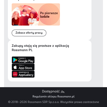
Zobacz oferty pracy
Zakupy stają się prostsze z aplikacją
Rossmann PL
Dostępność:
Regulamin sklepu Rossmann.pl
© 2018-
2026
Rossmann SDP. Sp.z.o.o. Wszystkie prawa zastrzeżone