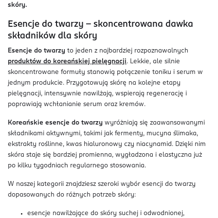
skóry.
Esencje do twarzy – skoncentrowana dawka
składników dla skóry
Esencje do twarzy
to jeden z najbardziej rozpoznawalnych
produktów do koreańskiej pielęgnacji
. Lekkie, ale silnie
skoncentrowane formuły stanowią połączenie toniku i serum w
jednym produkcie. Przygotowują skórę na kolejne etapy
pielęgnacji, intensywnie nawilżają, wspierają regenerację i
poprawiają wchłanianie serum oraz kremów.
Koreańskie esencje do twarzy
wyróżniają się zaawansowanymi
składnikami aktywnymi, takimi jak fermenty, mucyna ślimaka,
ekstrakty roślinne, kwas hialuronowy czy niacynamid. Dzięki nim
skóra staje się bardziej promienna, wygładzona i elastyczna już
po kilku tygodniach regularnego stosowania.
W naszej kategorii znajdziesz szeroki wybór esencji do twarzy
dopasowanych do różnych potrzeb skóry:
esencje nawilżające do skóry suchej i odwodnionej,