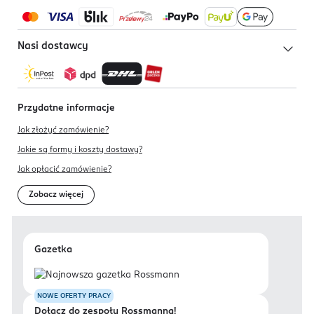
Nasi dostawcy
Przydatne informacje
Jak złożyć zamówienie?
Jakie są formy i koszty dostawy?
Jak opłacić zamówienie?
Zobacz więcej
Gazetka
NOWE OFERTY PRACY
Dołącz do zespołu Rossmanna!