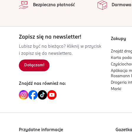
Bezpieczna płatność
Darmowa
Zapisz się na newsletter!
Zakupy
Lubisz być na bieżąco? Kliknij w przycisk
Znajdź drog
i zapisz się do newslettera.
Karta pod
Czyścioch
Dołączam!
Aplikacja 
Rossmann P
Drogeria i
Znajdź nas również na:
Marki
Przydatne informacje
Gazetk