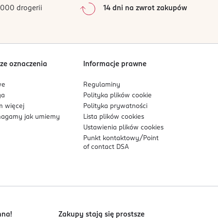
000 drogerii
14 dni na zwrot zakupów
ze oznaczenia
Informacje prawne
we
Regulaminy
ga
Polityka plików
cookie
 więcej
Polityka prywatności
agamy jak umiemy
Lista plików
cookies
Ustawienia plików
cookies
Punkt kontaktowy/
Point
of contact DSA
nna!
Zakupy stają się prostsze