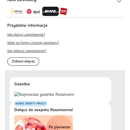
Nasi dostawcy
Przydatne informacje
Jak złożyć zamówienie?
Jakie są formy i koszty dostawy?
Jak opłacić zamówienie?
Zobacz więcej
Gazetka
NOWE OFERTY PRACY
Dołącz do zespołu Rossmanna!