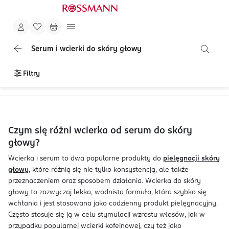
Serum i wcierki do skóry głowy
Filtry
Czym się różni wcierka od serum do skóry
głowy?
Wcierka i serum to dwa popularne produkty do
pielęgnacji skóry
głowy
, które różnią się nie tylko konsystencją, ale także
przeznaczeniem oraz sposobem działania. Wcierka do skóry
głowy to zazwyczaj lekka, wodnista formuła, która szybko się
wchłania i jest stosowana jako codzienny produkt pielęgnacyjny.
Często stosuje się ją w celu stymulacji wzrostu włosów, jak w
przypadku popularnej wcierki kofeinowej, czy też jako