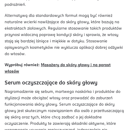
podrażnień.
Alternatywą dla standardowych formuł mogą być również
naturalne wcierki nawilżające do skóry głowy, które bazują na
ekstraktach ziołowych. Regularne stosowanie takich produktów
przynosi widoczną poprawę kondycji skóry i sprawia, że włosy
stają się bardziej lśniące i miękkie w dotyku. Stosowanie
opisywanych kosmetyków nie wyklucza aplikacji dobrej odżywki
do włosów.
Wypróbuj również:
Masażery do skóry głowy i na porost
włosów
Serum oczyszczające do skóry głowy
Nagromadzenie się sebum, martwego naskórka i produktów do
stylizacji może obciążać włosy oraz prowadzić do zaburzeń
funkcjonowania skóry głowy. Serum oczyszczające do skóry
głowy jest skutecznym rozwiązaniem dla osób z przetłuszczającą
się skórą oraz tych, które chcą zadbać o jej dokładne
oczyszczenie. Produkty te zawierają składniki aktywne, które