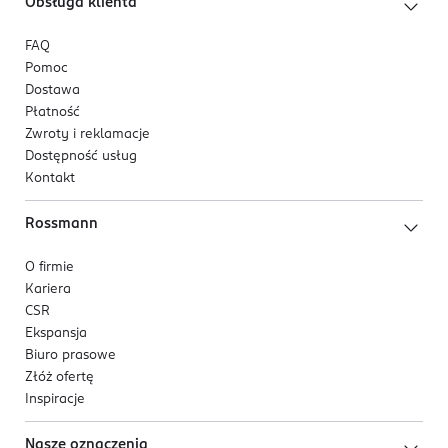
Obsługa klienta
FAQ
Pomoc
Dostawa
Płatność
Zwroty i reklamacje
Dostępność usług
Kontakt
Rossmann
O firmie
Kariera
CSR
Ekspansja
Biuro prasowe
Złóż ofertę
Inspiracje
Nasze oznaczenia