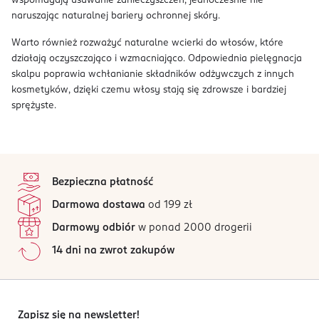
wspomagają usuwanie zanieczyszczeń, jednocześnie nie
naruszając naturalnej bariery ochronnej skóry.
Warto również rozważyć naturalne wcierki do włosów, które
działają oczyszczająco i wzmacniająco. Odpowiednia pielęgnacja
skalpu poprawia wchłanianie składników odżywczych z innych
kosmetyków, dzięki czemu włosy stają się zdrowsze i bardziej
sprężyste.
stopka
Bezpieczna płatność
Darmowa dostawa
od 199 zł
Darmowy odbiór
w ponad 2000 drogerii
14 dni na zwrot zakupów
Zapisz się na newsletter!