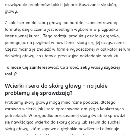
rozwiązanie problemów takich jak przetłuszczanie się skóry
głowy.
Z kolei serum do skóry głowy ma bardziej skoncentrowaną
formułę, dzięki czemu jest idealnym wyborem w przypadku
intensywnej kuracji. Tego rodzaju produkty działają głęboko,
pomagając na przykład w nawilżeniu skóry czy jej oczyszczeniu.
Często można je znaleźć w formie wyposażonej w aplikator serum
do skóry głowy, co ułatwia precyzyjne nakładanie produktu.
To może Cię zainteresować:
Co zrobić, żeby włosy szybciej
rosły?
Wcierki i sera do skóry głowy – na jakie
problemy się sprawdzają?
Problemy skóry głowy mogą mieć różne podłoże, dlatego
zarówno wcierki, jak i sera opracowano z myślą o konkretnych
potrzebach. W przypadku przesuszonej skóry świetnie sprawdzi
się nawilżająca wcierka do skóry głowy lub serum do suchej
skóry głowy, które zapewnia głębokie nawilżenie i eliminuje