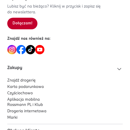
Lubisz być na bieżąco? Kliknij w przycisk i zapisz się
do newslettera.
Dołączam!
Znajdź nas również na:
Zakupy
Znajdź drogerię
Karta podarunkowa
Czyściochowo
Aplikacja mobilna
Rossmann PL i Klub
Drogeria internetowa
Marki