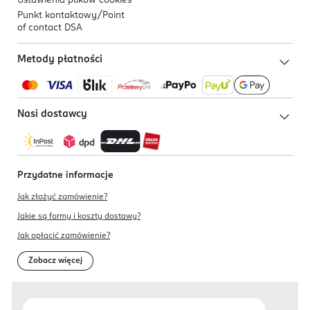
Ustawienia plików
cookies
Punkt kontaktowy/
Point
of contact DSA
Metody płatności
Nasi dostawcy
Przydatne informacje
Jak złożyć zamówienie?
Jakie są formy i koszty dostawy?
Jak opłacić zamówienie?
Zobacz więcej