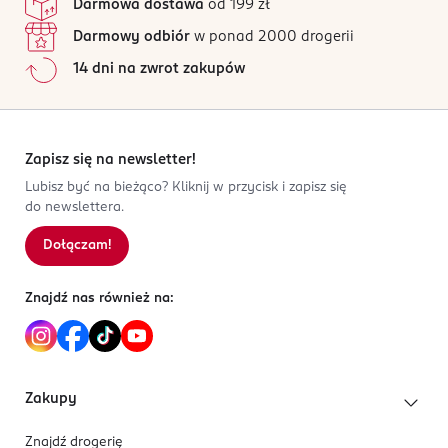
Darmowa dostawa
od 199 zł
Darmowy odbiór
w ponad 2000 drogerii
14 dni na zwrot zakupów
Zapisz się na newsletter!
Lubisz być na bieżąco? Kliknij w przycisk i zapisz się
do newslettera.
Dołączam!
Znajdź nas również na:
Zakupy
Znajdź drogerię