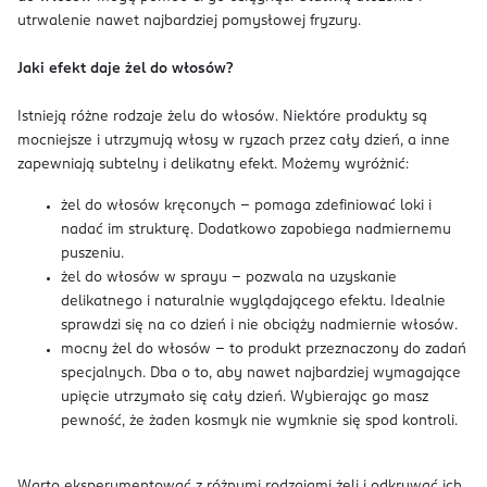
utrwalenie nawet najbardziej pomysłowej fryzury.
Jaki efekt daje żel do włosów?
Istnieją różne rodzaje żelu do włosów. Niektóre produkty są
mocniejsze i utrzymują włosy w ryzach przez cały dzień, a inne
zapewniają subtelny i delikatny efekt. Możemy wyróżnić:
żel do włosów kręconych – pomaga zdefiniować loki i
nadać im strukturę. Dodatkowo zapobiega nadmiernemu
puszeniu.
żel do włosów w sprayu – pozwala na uzyskanie
delikatnego i naturalnie wyglądającego efektu. Idealnie
sprawdzi się na co dzień i nie obciąży nadmiernie włosów.
mocny żel do włosów – to produkt przeznaczony do zadań
specjalnych. Dba o to, aby nawet najbardziej wymagające
upięcie utrzymało się cały dzień. Wybierając go masz
pewność, że żaden kosmyk nie wymknie się spod kontroli.
Warto eksperymentować z różnymi rodzajami żeli i odkrywać ich