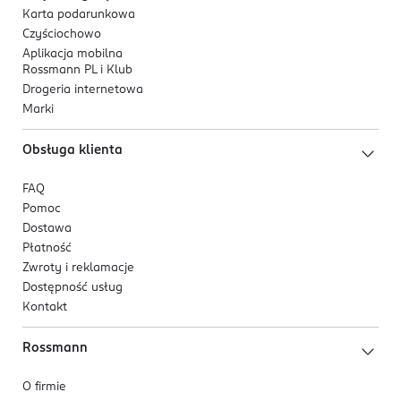
Karta podarunkowa
Czyściochowo
Aplikacja mobilna
Rossmann PL i Klub
Drogeria internetowa
Marki
Obsługa klienta
FAQ
Pomoc
Dostawa
Płatność
Zwroty i reklamacje
Dostępność usług
Kontakt
Rossmann
O firmie