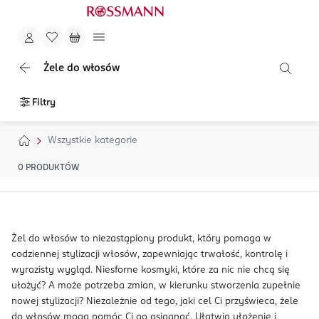
Żele do włosów
Filtry
Wszystkie kategorie
0
PRODUKTÓW
Żel do włosów to niezastąpiony produkt, który pomaga w
codziennej stylizacji włosów, zapewniając trwałość, kontrolę i
wyrazisty wygląd. Niesforne kosmyki, które za nic nie chcą się
ułożyć? A może potrzeba zmian, w kierunku stworzenia zupełnie
nowej stylizacji? Niezależnie od tego, jaki cel Ci przyświeca, żele
do włosów mogą pomóc Ci go osiągnąć. Ułatwią ułożenie i