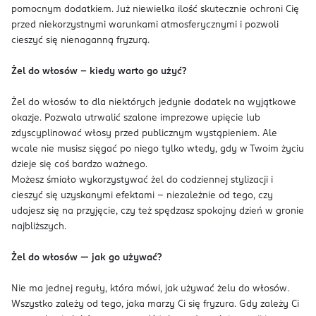
pomocnym dodatkiem. Już niewielka ilość skutecznie ochroni Cię
przed niekorzystnymi warunkami atmosferycznymi i pozwoli
cieszyć się nienaganną fryzurą.
Żel do włosów – kiedy warto go użyć?
Żel do włosów to dla niektórych jedynie dodatek na wyjątkowe
okazje. Pozwala utrwalić szalone imprezowe upięcie lub
zdyscyplinować włosy przed publicznym wystąpieniem. Ale
wcale nie musisz sięgać po niego tylko wtedy, gdy w Twoim życiu
dzieje się coś bardzo ważnego.
Możesz śmiało wykorzystywać żel do codziennej stylizacji i
cieszyć się uzyskanymi efektami – niezależnie od tego, czy
udajesz się na przyjęcie, czy też spędzasz spokojny dzień w gronie
najbliższych.
Żel do włosów — jak go używać?
Nie ma jednej reguły, która mówi, jak używać żelu do włosów.
Wszystko zależy od tego, jaka marzy Ci się fryzura. Gdy zależy Ci