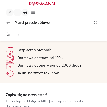
Maści przeciwbólowe
Filtry
stopka
Bezpieczna płatność
Darmowa dostawa
od 199 zł
Darmowy odbiór
w ponad 2000 drogerii
14 dni na zwrot zakupów
Zapisz się na newsletter!
Lubisz być na bieżąco? Kliknij w przycisk i zapisz się
do newslettera.