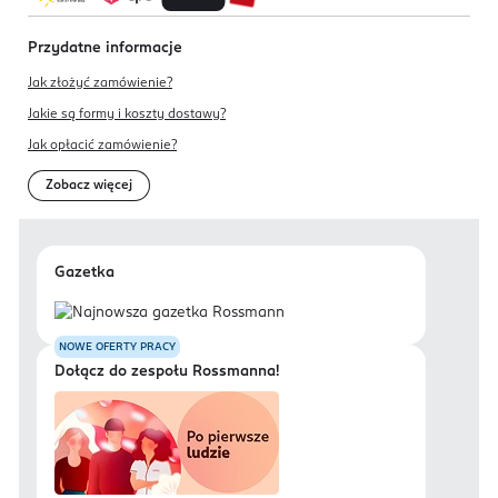
Przydatne informacje
Jak złożyć zamówienie?
Jakie są formy i koszty dostawy?
Jak opłacić zamówienie?
Zobacz więcej
Gazetka
NOWE OFERTY PRACY
Dołącz do zespołu Rossmanna!