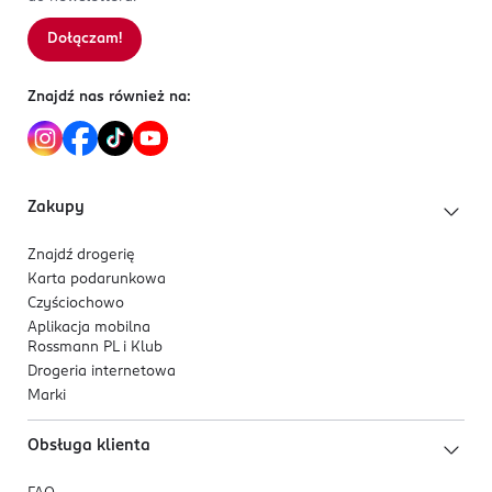
Dołączam!
Znajdź nas również na:
Zakupy
Znajdź drogerię
Karta podarunkowa
Czyściochowo
Aplikacja mobilna
Rossmann PL i Klub
Drogeria internetowa
Marki
Obsługa klienta