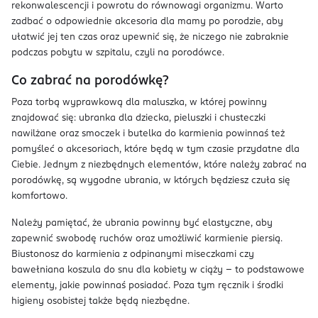
rekonwalescencji i powrotu do równowagi organizmu. Warto
zadbać o odpowiednie akcesoria dla mamy po porodzie, aby
ułatwić jej ten czas oraz upewnić się, że niczego nie zabraknie
podczas pobytu w szpitalu, czyli na porodówce.
Co zabrać na porodówkę?
Poza torbą wyprawkową dla maluszka, w której powinny
znajdować się: ubranka dla dziecka, pieluszki i chusteczki
nawilżane oraz smoczek i butelka do karmienia powinnaś też
pomyśleć o akcesoriach, które będą w tym czasie przydatne dla
Ciebie. Jednym z niezbędnych elementów, które należy zabrać na
porodówkę, są wygodne ubrania, w których będziesz czuła się
komfortowo.
Należy pamiętać, że ubrania powinny być elastyczne, aby
zapewnić swobodę ruchów oraz umożliwić karmienie piersią.
Biustonosz do karmienia z odpinanymi miseczkami czy
bawełniana koszula do snu dla kobiety w ciąży – to podstawowe
elementy, jakie powinnaś posiadać. Poza tym ręcznik i środki
higieny osobistej także będą niezbędne.