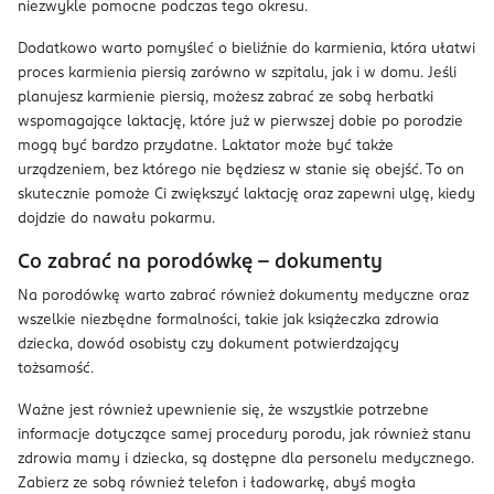
niezwykle pomocne podczas tego okresu.
Dodatkowo warto pomyśleć o bieliźnie do karmienia, która ułatwi
proces karmienia piersią zarówno w szpitalu, jak i w domu. Jeśli
planujesz karmienie piersią, możesz zabrać ze sobą herbatki
wspomagające laktację, które już w pierwszej dobie po porodzie
mogą być bardzo przydatne. Laktator może być także
urządzeniem, bez którego nie będziesz w stanie się obejść. To on
skutecznie pomoże Ci zwiększyć laktację oraz zapewni ulgę, kiedy
dojdzie do nawału pokarmu.
Co zabrać na porodówkę – dokumenty
Na porodówkę warto zabrać również dokumenty medyczne oraz
wszelkie niezbędne formalności, takie jak książeczka zdrowia
dziecka, dowód osobisty czy dokument potwierdzający
tożsamość.
Ważne jest również upewnienie się, że wszystkie potrzebne
informacje dotyczące samej procedury porodu, jak również stanu
zdrowia mamy i dziecka, są dostępne dla personelu medycznego.
Zabierz ze sobą również telefon i ładowarkę, abyś mogła