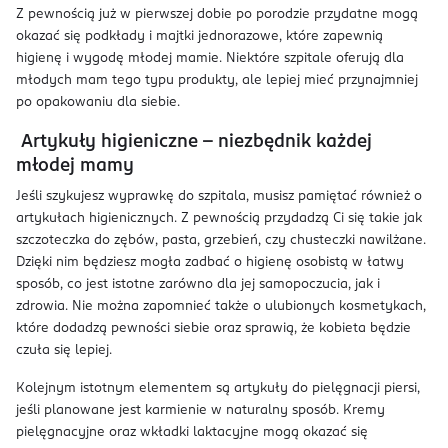
Z pewnością już w pierwszej dobie po porodzie przydatne mogą
okazać się podkłady i majtki jednorazowe, które zapewnią
higienę i wygodę młodej mamie. Niektóre szpitale oferują dla
młodych mam tego typu produkty, ale lepiej mieć przynajmniej
po opakowaniu dla siebie.
Artykuły higieniczne – niezbędnik każdej
młodej mamy
Jeśli szykujesz wyprawkę do szpitala, musisz pamiętać również o
artykułach higienicznych. Z pewnością przydadzą Ci się takie jak
szczoteczka do zębów, pasta, grzebień, czy chusteczki nawilżane.
Dzięki nim będziesz mogła zadbać o higienę osobistą w łatwy
sposób, co jest istotne zarówno dla jej samopoczucia, jak i
zdrowia. Nie można zapomnieć także o ulubionych kosmetykach,
które dodadzą pewności siebie oraz sprawią, że kobieta będzie
czuła się lepiej.
Kolejnym istotnym elementem są artykuły do pielęgnacji piersi,
jeśli planowane jest karmienie w naturalny sposób. Kremy
pielęgnacyjne oraz wkładki laktacyjne mogą okazać się