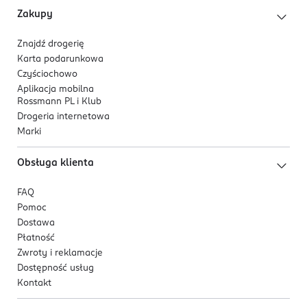
Zakupy
Znajdź drogerię
Karta podarunkowa
Czyściochowo
Aplikacja mobilna
Rossmann PL i Klub
Drogeria internetowa
Marki
Obsługa klienta
FAQ
Pomoc
Dostawa
Płatność
Zwroty i reklamacje
Dostępność usług
Kontakt