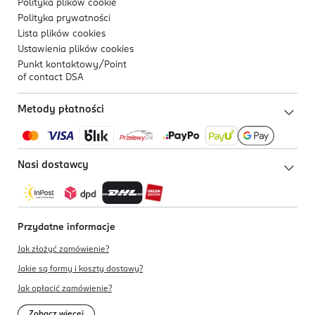
Polityka plików
cookie
Polityka prywatności
Lista plików
cookies
Ustawienia plików
cookies
Punkt kontaktowy/
Point
of contact DSA
Metody płatności
Nasi dostawcy
Przydatne informacje
Jak złożyć zamówienie?
Jakie są formy i koszty dostawy?
Jak opłacić zamówienie?
Zobacz więcej