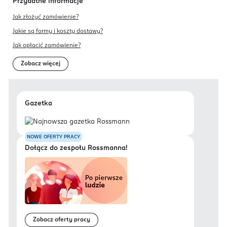
Przydatne informacje
Jak złożyć zamówienie?
Jakie są formy i koszty dostawy?
Jak opłacić zamówienie?
Zobacz więcej
Gazetka
NOWE OFERTY PRACY
Dołącz do zespołu Rossmanna!
Zobacz oferty pracy