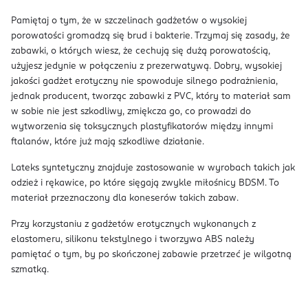
Pamiętaj o tym, że w szczelinach gadżetów o wysokiej
porowatości gromadzą się brud i bakterie. Trzymaj się zasady, że
zabawki, o których wiesz, że cechują się dużą porowatością,
użyjesz jedynie w połączeniu z prezerwatywą. Dobry, wysokiej
jakości gadżet erotyczny nie spowoduje silnego podrażnienia,
jednak producent, tworząc zabawki z PVC, który to materiał sam
w sobie nie jest szkodliwy, zmiękcza go, co prowadzi do
wytworzenia się toksycznych plastyfikatorów między innymi
ftalanów, które już mają szkodliwe działanie.
Lateks syntetyczny znajduje zastosowanie w wyrobach takich jak
odzież i rękawice, po które sięgają zwykle miłośnicy BDSM. To
materiał przeznaczony dla koneserów takich zabaw.
Przy korzystaniu z gadżetów erotycznych wykonanych z
elastomeru, silikonu tekstylnego i tworzywa ABS należy
pamiętać o tym, by po skończonej zabawie przetrzeć je wilgotną
szmatką.