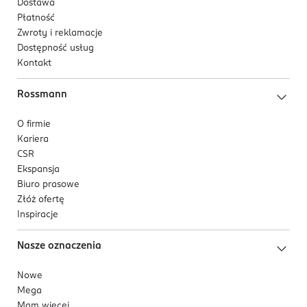
Dostawa
Płatność
Zwroty i reklamacje
Dostępność usług
Kontakt
Rossmann
O firmie
Kariera
CSR
Ekspansja
Biuro prasowe
Złóż ofertę
Inspiracje
Nasze oznaczenia
Nowe
Mega
Mam więcej