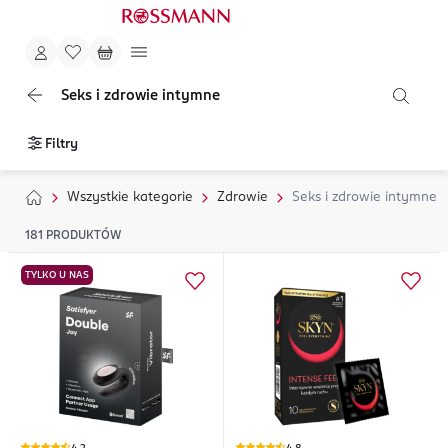
Seks i zdrowie intymne
Filtry
Wszystkie kategorie
Zdrowie
Seks i zdrowie intymne
181
PRODUKTÓW
TYLKO U NAS