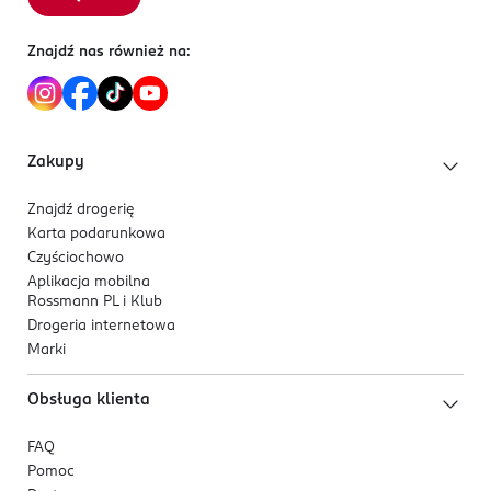
Znajdź nas również na:
Zakupy
Znajdź drogerię
Karta podarunkowa
Czyściochowo
Aplikacja mobilna
Rossmann PL i Klub
Drogeria internetowa
Marki
Obsługa klienta
FAQ
Pomoc