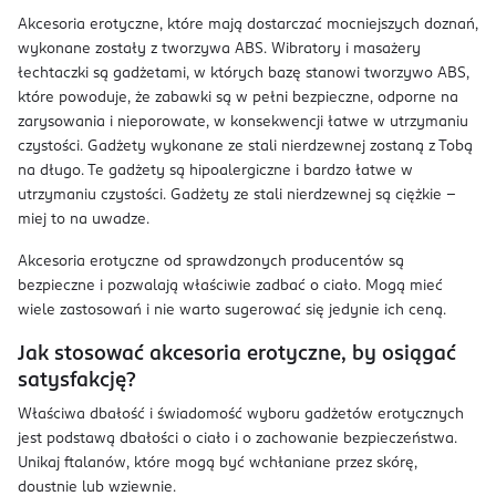
Akcesoria erotyczne, które mają dostarczać mocniejszych doznań,
wykonane zostały z tworzywa ABS. Wibratory i masażery
łechtaczki są gadżetami, w których bazę stanowi tworzywo ABS,
które powoduje, że zabawki są w pełni bezpieczne, odporne na
zarysowania i nieporowate, w konsekwencji łatwe w utrzymaniu
czystości. Gadżety wykonane ze stali nierdzewnej zostaną z Tobą
na długo. Te gadżety są hipoalergiczne i bardzo łatwe w
utrzymaniu czystości. Gadżety ze stali nierdzewnej są ciężkie –
miej to na uwadze.
Akcesoria erotyczne od sprawdzonych producentów są
bezpieczne i pozwalają właściwie zadbać o ciało. Mogą mieć
wiele zastosowań i nie warto sugerować się jedynie ich ceną.
Jak stosować akcesoria erotyczne, by osiągać
satysfakcję?
Właściwa dbałość i świadomość wyboru gadżetów erotycznych
jest podstawą dbałości o ciało i o zachowanie bezpieczeństwa.
Unikaj ftalanów, które mogą być wchłaniane przez skórę,
doustnie lub wziewnie.