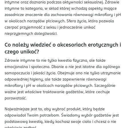
intymne oraz doznania podczas aktywności seksualnej. Zdrowie
intymne to kategoria, w skład której wchodzą aspekty mające
zasadnicze znaczenie dla zachowania równowagi mikroflory i pH
w okolicach narządów płciowych. Sfera życia, która pozwala
czerpać przyjemność z seksu i jednocześnie unikać
nieprzyjemnych dolegliwości.
Co należy wiedzieć o akcesoriach erotycznych i
czego unikać?
Zdrowie intymne to nie tylko kwestia fizyczna, ale także
emocjonalna i społeczna. Dbanie o nie jest istotne dla ogólnego
samopoczucia i jakości życia. Obejmuje ono nie tylko utrzymanie
odpowiedniej higieny, ale także zapewnienie równowagi
mikroflory i pH w okolicach narządów płciowych. Szczególnie
ważne jest właściwe traktowanie gadżetów, które cechuje
porowatość.
Najważniejsze jest to, aby wybrać produkt, który będzie
odpowiadał Twoim potrzebom. Świadomy wybór gadżetów jest
podstawową kwestią, kiedy kochasz swoje ciało i chcesz o nie