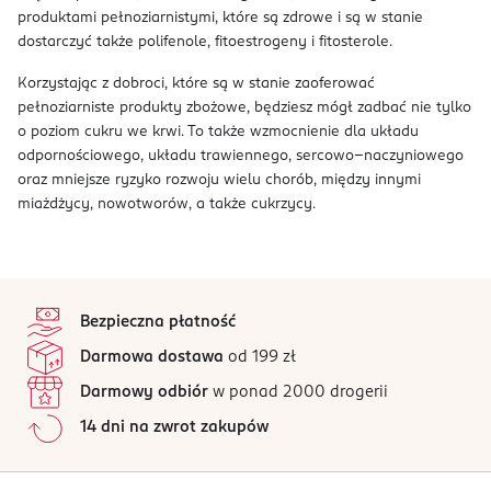
produktami pełnoziarnistymi, które są zdrowe i są w stanie
dostarczyć także polifenole, fitoestrogeny i fitosterole.
Korzystając z dobroci, które są w stanie zaoferować
pełnoziarniste produkty zbożowe, będziesz mógł zadbać nie tylko
o poziom cukru we krwi. To także wzmocnienie dla układu
odpornościowego, układu trawiennego, sercowo–naczyniowego
oraz mniejsze ryzyko rozwoju wielu chorób, między innymi
miażdżycy, nowotworów, a także cukrzycy.
stopka
Bezpieczna płatność
Darmowa dostawa
od 199 zł
Darmowy odbiór
w ponad 2000 drogerii
14 dni na zwrot zakupów