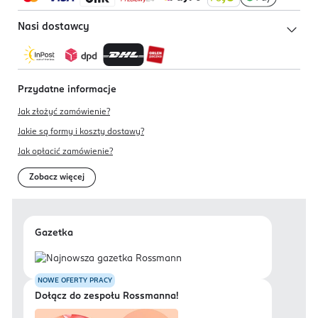
Nasi dostawcy
Przydatne informacje
Jak złożyć zamówienie?
Jakie są formy i koszty dostawy?
Jak opłacić zamówienie?
Zobacz więcej
Gazetka
NOWE OFERTY PRACY
Dołącz do zespołu Rossmanna!