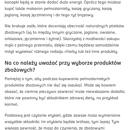
kanapki będą w stanie dodać dużo energii. Oprócz tego możesz
kupić także makaron pełnoziarnisty, kaszę gryczaną, kaszę
jaglaną, kaszę jęczmienną i do tego ryż brązowy.
Nie brakuje osób, które doceniają obecność naturalnych płatków
zbożowych (są to między innymi gryczane, jaglane, owsiane,
orkiszowe, jęczmienne i żytnie). Skorzystaj z możliwości zakupu
mąki z pełnego przemiału, dzięki czemu będziesz samodzielnie
mógł wypiekać różnego rodzaju chleby lub też inne produkty.
Na co należy uważać przy wyborze produktów
zbożowych?
Pamiętaj o tym, aby podczas kupowania pełnoziarnistych
produktów zbożowych nie dać się oszukać. Może się bowiem
okazać, że ciemne pieczywo zawierać może niewskazane dodatki,
które nie powinny być składnikiem zdrowej diety, na przykład
karmel.
Podstawą jest czytanie etykiet, gdzie zawsze masz wymienione
wszystkie składniki. Im etykieta będzie krótsza, tym lepiej. Tym
większa pewność, że masz do czynienia, że zbożowymi