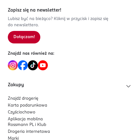
Zapisz się na newsletter!
Lubisz być na bieżąco? Kliknij w przycisk i zapisz się
do newslettera.
Dołączam!
Znajdź nas również na:
Zakupy
Znajdź drogerię
Karta podarunkowa
Czyściochowo
Aplikacja mobilna
Rossmann PL i Klub
Drogeria internetowa
Marki