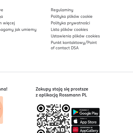
we
Regulaminy
ga
Polityka plików
cookie
 więcej
Polityka prywatności
agamy jak umiemy
Lista plików
cookies
Ustawienia plików
cookies
Punkt kontaktowy/
Point
of contact DSA
nna!
Zakupy stają się prostsze
z aplikacją Rossmann PL