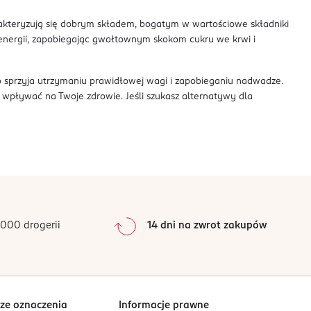
arakteryzują się dobrym składem, bogatym w wartościowe składniki
 energii, zapobiegając gwałtownym skokom cukru we krwi i
co sprzyja utrzymaniu prawidłowej wagi i zapobieganiu nadwadze.
 wpływać na Twoje zdrowie. Jeśli szukasz alternatywy dla
000 drogerii
14 dni na zwrot zakupów
ze oznaczenia
Informacje prawne