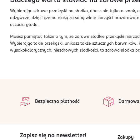
Dlaczego warto stawiać na zdrowe prze
Wybierając zdrowe przekąski na słodko, dbasz nie tylko o smak, 
odżywcze, dzięki czemu niosą za sobą wiele korzyści prozdrowot
uczuciu głodu.
Musisz pamiętać także o tym, że zdrowe słodkie przekąski nierza
Wybierając takie przekąski, unikasz także sztucznych barwników,
wysokokalorycznych, niezdrowych słodkości, to zdrowa słodka p
stopka
Bezpieczna płatność
Darmowa
Zapisz się na newsletter!
Zakupy